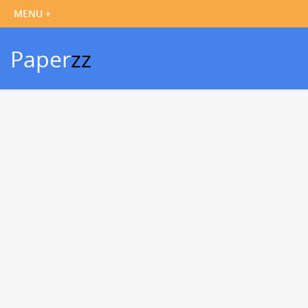
Paper
zz