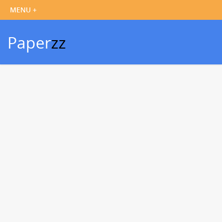
Paper
zz