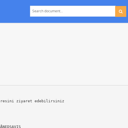
dresini ziyaret edebilirsiniz
MÅNEDSAVIS