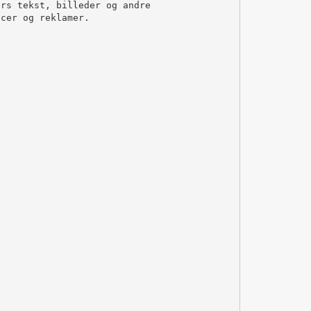
ers tekst, billeder og andre
ncer og reklamer.