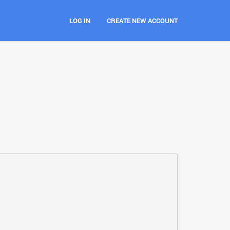
LOG IN
CREATE NEW ACCOUNT