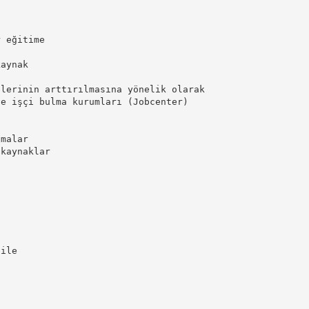
r eğitime
kaynak
elerinin arttırılmasına yönelik olarak
ve işçi bulma kurumları (Jobcenter)
amalar
 kaynaklar
 ile