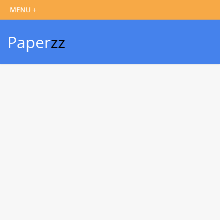
Paper
zz