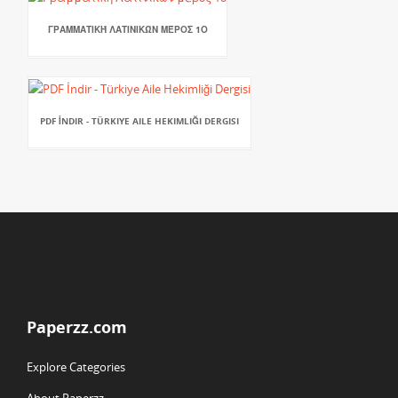
ΓΡΑΜΜΑΤΙΚΉ ΛΑΤΙΝΙΚΏΝ ΜΈΡΟΣ 1Ο
PDF İNDIR - TÜRKIYE AILE HEKIMLIĞI DERGISI
Paperzz.com
Explore Categories