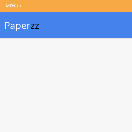
Paper
zz