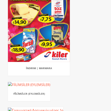
İNDIRIM | MARMARA
FİİLİMSİLER (EYLEMSİLER)