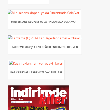
MINI BIR ANSIKLOPEDI YA DA FINCANIMDA COLA VAR -
KARDEMIR (D) 2Ç14 KAR DEĞERLENDIRMESI– OLUMLU
KAS YIRTIKLARI: TANI VE TEDAVI İLKELERI