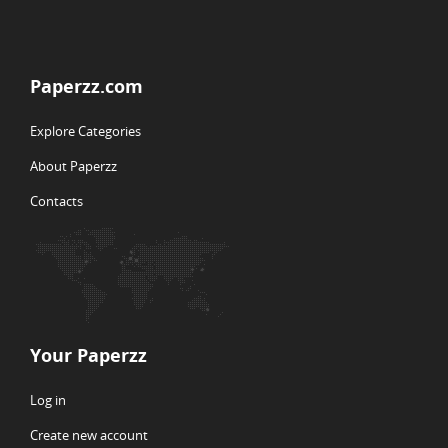
Paperzz.com
Explore Categories
About Paperzz
Contacts
Your Paperzz
Log in
Create new account