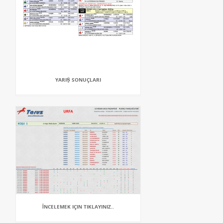
YARIŞ SONUÇLARI
İNCELEMEK IÇIN TIKLAYINIZ..