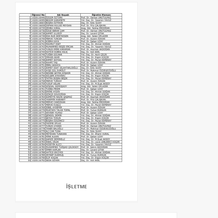
İŞLETME