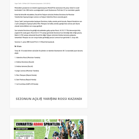
SEZONUN AÇILIŞ YARIŞINI ROSSI KAZANDI