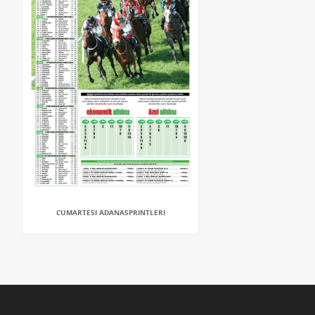
CUMARTESI ADANASPRINTLERI