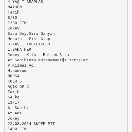
4 YAŞLI ARAPLAR
MAİDEN
Tarih
8/10
1200 ÇİM
Jokey
Sıra Gny.Sıra Ganyan
Mesafe - Pist Grup
3 YAŞLI İNGİLİZLER
1.BAHATHER
Jokey - Kilo - Bülten Sıra
At Sahibinin Kazanamadığı Yarışlar
V.Kizmaz Ap.
Hipodrom
BURSA
KOŞU 6
AÇIK GR 2
Tarih
54 kg
13/17
At Sahibi
At Adı
Jokey
22.08.2014 SUPER PIT
1400 ÇİM