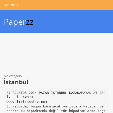
Paper
zz
No category
İstanbul
31 AĞUSTOS 2014 PAZAR İSTANBUL KAZANAMAYAN AT SAH
İPLERİ RAPORU
www.altilianaliz.com
Bu raporda, bugün koşulacak yarışlara katılan ve
sadece bu hipodromda değil tüm hüpodromlarda koşt