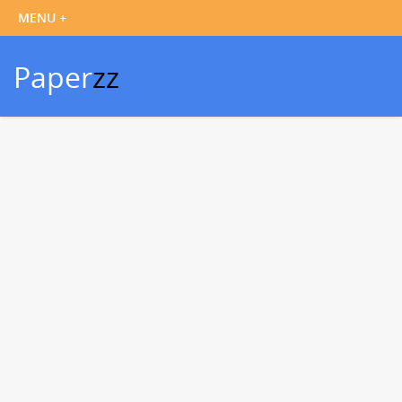
Paper
zz