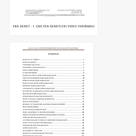
EBA DENEY - 1. EBA FEN DENEYLERI VIDEO YARIŞMASI