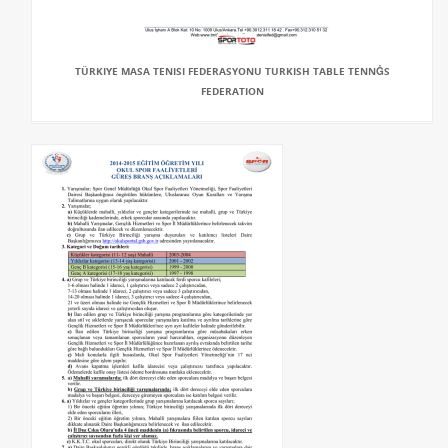
TÜRKIYE MASA TENISI FEDERASYONU TURKISH TABLE TENNĠS
FEDERATION