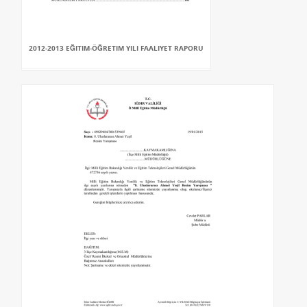
2012-2013 EĞITIM-ÖĞRETIM YILI FAALIYET RAPORU