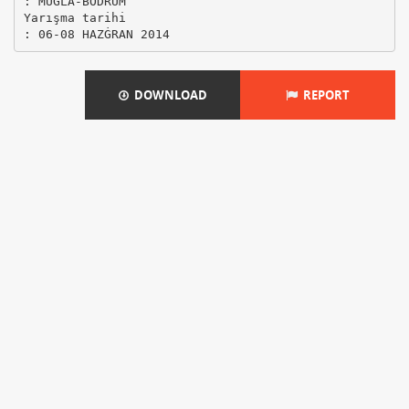
: MUĞLA-BODRUM
Yarışma tarihi
DOWNLOAD
REPORT