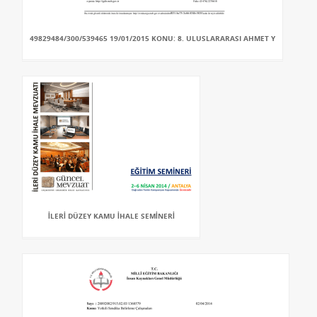
49829484/300/539465 19/01/2015 KONU: 8. ULUSLARARASI AHMET Y
İLERİ DÜZEY KAMU İHALE SEMİNERİ