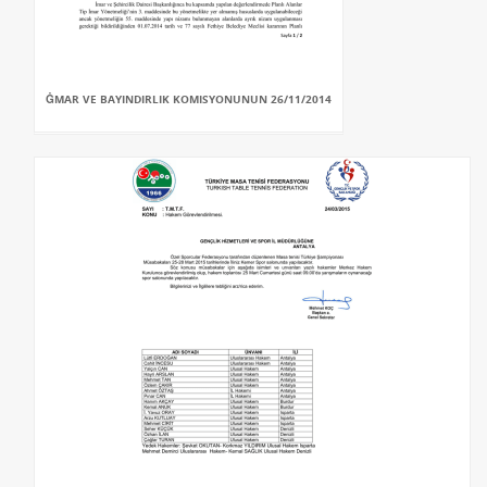
ĠMAR VE BAYINDIRLIK KOMISYONUNUN 26/11/2014