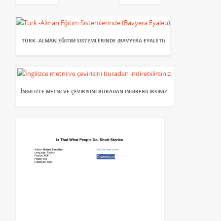
TÜRK -ALMAN EĞITIM SISTEMLERINDE (BAVYERA EYALETI)
İNGILIZCE METNI VE ÇEVIRISINI BURADAN INDIREBILIRSINIZ.