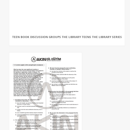
TEEN BOOK DISCUSSION GROUPS THE LIBRARY TEENS THE LIBRARY SERIES