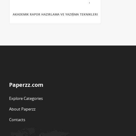
AKADEMIK RAPOR HAZIRLAMA VE YAZIŞMA TEKNIKLERI
Paperzz.com
Explore Categories
About Paperzz
Contacts