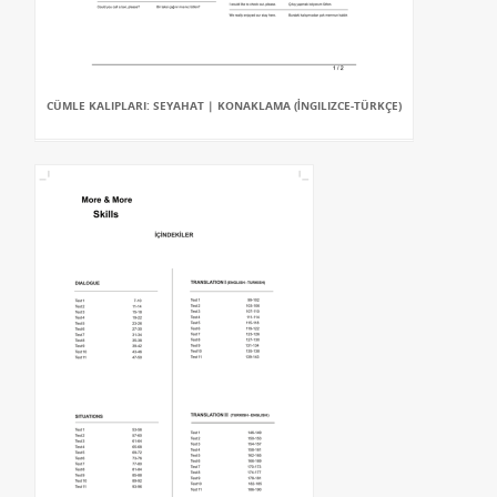
CÜMLE KALIPLARI: SEYAHAT | KONAKLAMA (İNGILIZCE-TÜRKÇE)