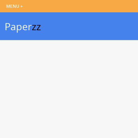
Paper
zz