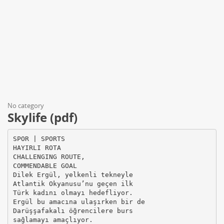
No category
Skylife (pdf)
SPOR | SPORTS
HAYIRLI ROTA
CHALLENGING ROUTE,
COMMENDABLE GOAL
Dilek Ergül, yelkenli tekneyle
Atlantik Okyanusu’nu geçen ilk
Türk kadını olmayı hedefliyor.
Ergül bu amacına ulaşırken bir de
Darüşşafakalı öğrencilere burs
sağlamayı amaçlıyor.