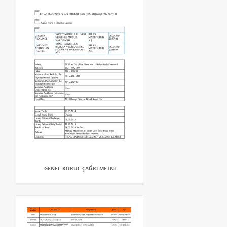
GENEL KURUL ÇAĞRI METNI