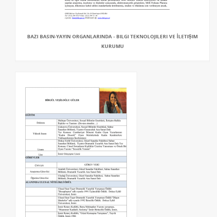
BAZI BASIN-YAYIN ORGANLARINDA - BILGI TEKNOLOJILERI VE İLETIŞIM
KURUMU