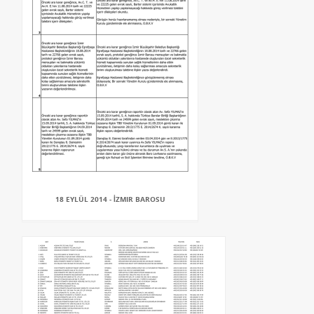
18 EYLÜL 2014 - İZMIR BAROSU