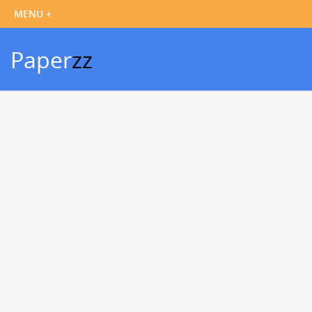
Paper
zz