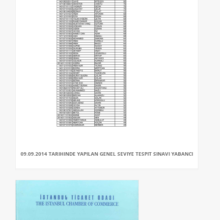
09.09.2014 TARIHINDE YAPILAN GENEL SEVIYE TESPIT SINAVI YABANCI