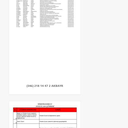
(346) 218 14 47 2 AKBAYR