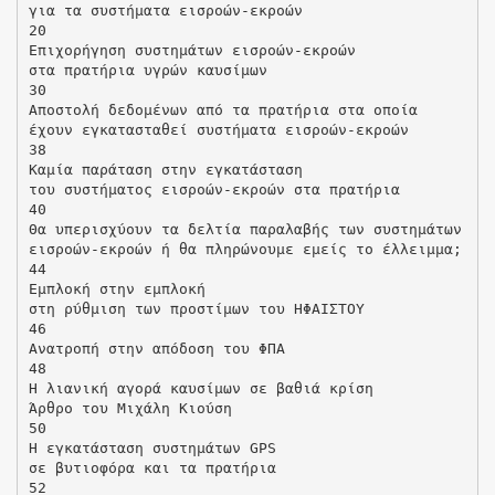
για τα συστήματα εισροών-εκροών
20
Επιχορήγηση συστημάτων εισροών-εκροών
στα πρατήρια υγρών καυσίμων
30
Αποστολή δεδομένων από τα πρατήρια στα οποία
έχουν εγκατασταθεί συστήματα εισροών-εκροών
38
Καμία παράταση στην εγκατάσταση
του συστήματος εισροών-εκροών στα πρατήρια
40
Θα υπερισχύουν τα δελτία παραλαβής των συστημάτων
εισροών-εκροών ή θα πληρώνουμε εμείς το έλλειμμα;
44
Εμπλοκή στην εμπλοκή
στη ρύθμιση των προστίμων του ΗΦΑΙΣΤΟΥ
46
Ανατροπή στην απόδοση του ΦΠΑ
48
Η λιανική αγορά καυσίμων σε βαθιά κρίση
Άρθρο του Μιχάλη Κιούση
50
Η εγκατάσταση συστημάτων GPS
σε βυτιοφόρα και τα πρατήρια
52