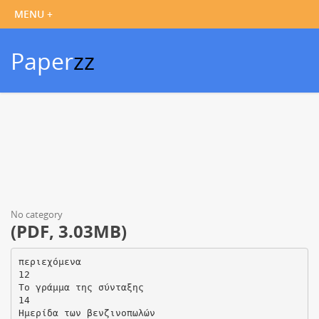
Paper
zz
No category
(PDF, 3.03MB)
περιεχόμενα
­12
Το γράμμα της σύνταξης
­14
Ημερίδα των βενζινοπωλών