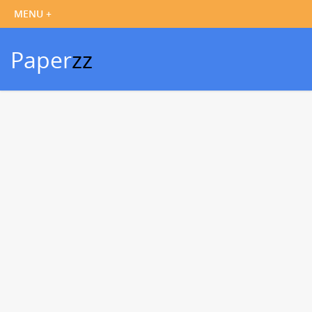
Paper
zz