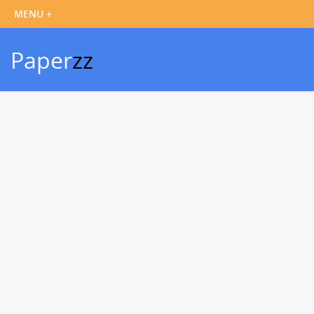
Paper
zz