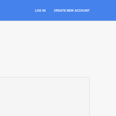
LOG IN
CREATE NEW ACCOUNT