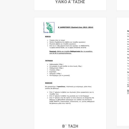
ΥΛΙΚΟ Α΄ ΤΑΞΗΣ
Β` ΤΑΞΗ