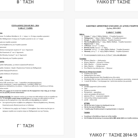
B` ΤΆΞΗ
ΥΛΙΚΟ ΣΤ΄ ΤΑΞΗΣ
Γ` ΤΑΞΗ
ΥΛΙΚΌ Γ` ΤΆΞΗΣ 2014-15