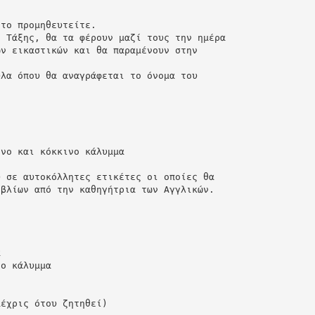
 το προμηθευτείτε.
' Τάξης, θα τα φέρουν μαζί τους την ημέρα
ων εικαστικών και θα παραμένουν στην
ύλα όπου θα αναγράφεται το όνομα του
ινο και κόκκινο κάλυμμα
ύ σε αυτοκόλλητες ετικέτες οι οποίες θα
ιβλίων από την καθηγήτρια των Αγγλικών.
α
ιο κάλυμμα
μέχρις ότου ζητηθεί)