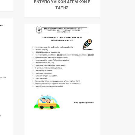
ΕΝΤΥΠΟ ΥΛΙΚΩΝ ΑΓΓΛΙΚΩΝ Ε
ΤΑΞΗΣ