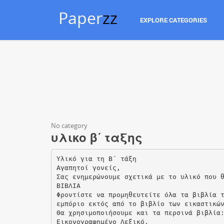
Paper
zz
EXPLORE CATEGORIES
No category
υλικο β΄ ταξης
Υλικό για τη Β΄ τάξη
Αγαπητοί γονείς,
Σας ενημερώνουμε σχετικά με το υλικό που 
ΒΙΒΛΙΑ
Φροντίστε να προμηθευτείτε όλα τα βιβλία 
εμπόριο εκτός από το βιβλίο των εικαστικώ
Θα χρησιμοποιήσουμε και τα περσινά βιβλία
Εικονογραφημένο Λεξικό.