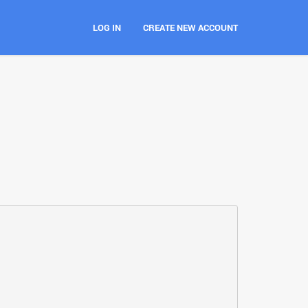
LOG IN
CREATE NEW ACCOUNT