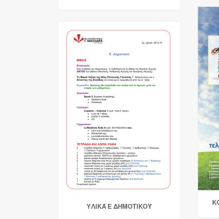
Κ
ΥΛΙΚΆ Ε ΔΗΜΟΤΙΚΟΎ