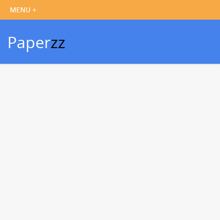
Paper
zz