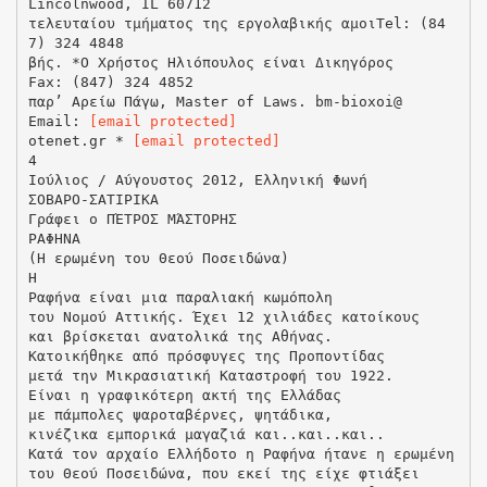
[email protected]
otenet.gr *
[email protected]
4
Ιούλιος / Αύγουστος 2012, Ελληνική Φωνή
ΣΟΒΑΡΟ-ΣΑΤΙΡΙΚΑ
Γράφει ο ΠΈΤΡΟΣ ΜΆΣΤΟΡΗΣ
ΡΑΦΗΝΑ
(Η ερωμένη του Θεού Ποσειδώνα)
Η
Ραφήνα είναι μια παραλιακή κωμόπολη
του Νομού Αττικής. Έχει 12 χιλιάδες κατοίκους
και βρίσκεται ανατολικά της Αθήνας.
Κατοικήθηκε από πρόσφυγες της Προποντίδας
μετά την Μικρασιατική Καταστροφή του 1922.
Είναι η γραφικότερη ακτή της Ελλάδας
με πάμπολες ψαροταβέρνες, ψητάδικα,
κινέζικα εμπορικά μαγαζιά και..και..και..
Κατά τον αρχαίο Ελλήδοτο η Ραφήνα ήτανε η ερωμένη
του Θεού Ποσειδώνα, που εκεί της είχε φτιάξει