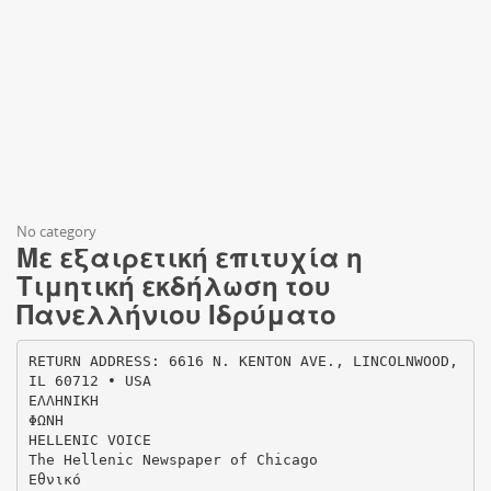
No category
Με εξαιρετική επιτυχία η
Τιμητική εκδήλωση του
Πανελλήνιου Ιδρύματο
RETURN ADDRESS: 6616 N. KENTON AVE., LINCOLNWOOD,
IL 60712 • USA
ΕΛΛΗΝΙΚΗ
ΦΩΝΗ
HELLENIC VOICE
The Hellenic Newspaper of Chicago
Εθνικό