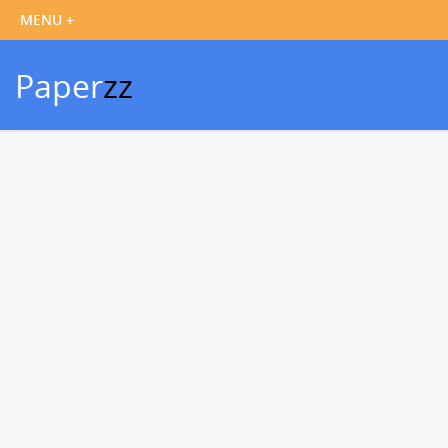
Paper
zz