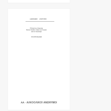
AA - ΑΛΚΟΟΛΙΚΟΊ ΑΝΏΝΥΜΟΙ