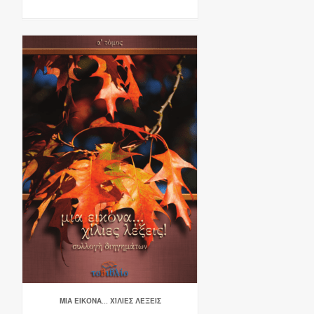
ΜΙΑ ΕΙΚΌΝΑ... ΧΊΛΙΕΣ ΛΈΞΕΙΣ