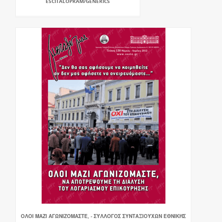
ESCITALOPRAM/GENERICS
ΟΛΟΙ ΜΑΖΙ ΑΓΩΝΙΖΟΜΑΣΤΕ, - ΣΎΛΛΟΓΟΣ ΣΥΝΤΑΞΙΟΎΧΩΝ ΕΘΝΙΚΉΣ