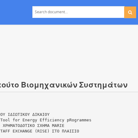
τιτούτο Βιομηχανικών Συστημάτων
ΓΟΥ ΙΔΙΩΤΙΚΟΥ ΔΙΚΑΙΟΥ
 Tool for Energy Efficiency pRogrammes
O ΧΡΗΜΑΤΟΔΟΤΙΚΟ ΣΧΗΜΑ MARIE
STAFF EXCHANGE (RISE) ΣΤΟ ΠΛΑΙΣΙΟ