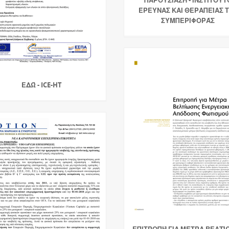
ΈΡΕΥΝΑΣ ΚΑΙ ΘΕΡΑΠΕΊΑΣ 
ΣΥΜΠΕΡΙΦΟΡΆΣ
ΕΔΏ - ICE-HT
ΕΠΙΤΡΟΠΉ ΓΙΑ ΜΈΤΡΑ ΒΕΛΤΊ