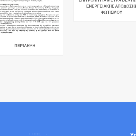
ΕΝΕΡΓΕΙΑΚΉΣ ΑΠΌΔΟΣΗ
ΦΩΤΙΣΜΟΎ
ΠΕΡΊΛΗΨΗ
Y