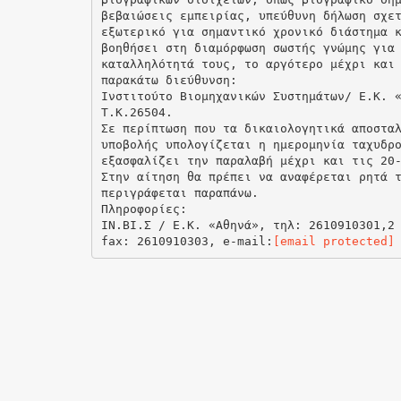
βεβαιώσεις εμπειρίας, υπεύθυνη δήλωση σχε
εξωτερικό για σημαντικό χρονικό διάστημα 
βοηθήσει στη διαμόρφωση σωστής γνώμης για
καταλληλότητά τους, το αργότερο μέχρι και
παρακάτω διεύθυνση:
Ινστιτούτο Βιομηχανικών Συστημάτων/ Ε.Κ. 
Τ.Κ.26504.
Σε περίπτωση που τα δικαιολογητικά αποστα
υποβολής υπολογίζεται η ημερομηνία ταχυδρ
εξασφαλίζει την παραλαβή μέχρι και τις 20
Στην αίτηση θα πρέπει να αναφέρεται ρητά 
περιγράφεται παραπάνω.
Πληροφορίες:
ΙΝ.ΒΙ.Σ / Ε.Κ. «Αθηνά», τηλ: 2610910301,2
fax: 2610910303, e-mail:
[email protected]