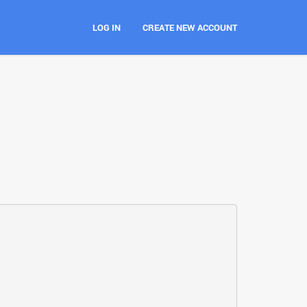
LOG IN
CREATE NEW ACCOUNT