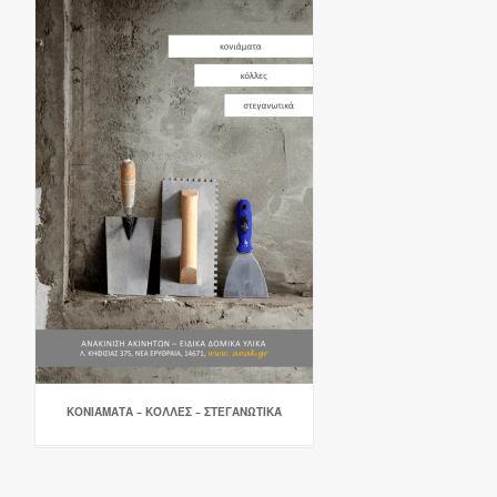
ΚΟΝΙΆΜΑΤΑ – ΚΌΛΛΕΣ – ΣΤΕΓΑΝΩΤΙΚΆ