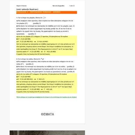
ΘΈΜΑΤΑ