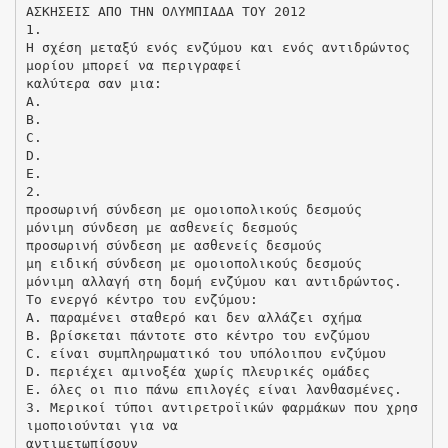
ΑΣΚΗΣΕΙΣ ΑΠΟ ΤΗΝ ΟΛΥΜΠΙΑΔΑ ΤΟΥ 2012
1.
Η σχέση μεταξύ ενός ενζύμου και ενός αντιδρώντος
μορίου μπορεί να περιγραφεί
καλύτερα σαν μια:
A.
B.
C.
D.
E.
2.
προσωρινή σύνδεση με ομοιοπολικούς δεσμούς
μόνιμη σύνδεση με ασθενείς δεσμούς
προσωρινή σύνδεση με ασθενείς δεσμούς
μη ειδική σύνδεση με ομοιοπολικούς δεσμούς
μόνιμη αλλαγή στη δομή ενζύμου και αντιδρώντος.
Το ενεργό κέντρο του ενζύμου:
A. παραμένει σταθερό και δεν αλλάζει σχήμα
B. βρίσκεται πάντοτε στο κέντρο του ενζύμου
C. είναι συμπληρωματικό του υπόλοιπου ενζύμου
D. περιέχει αμινοξέα χωρίς πλευρικές ομάδες
E. όλες οι πιο πάνω επιλογές είναι λανθασμένες.
3. Μερικοί τύποι αντιρετροϊικών φαρμάκων που χρησ
ιμοποιούνται για να
αντιμετωπίσουν