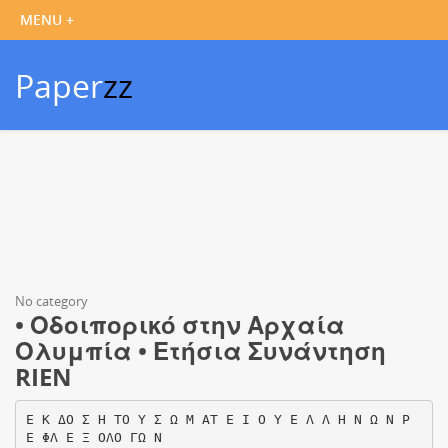
Paper
zz
No category
• Οδοιπορικό στην Αρχαία
Ολυμπία • Ετήσια Συνάντηση
RIEN
Ε Κ ΔΟ Σ Η ΤΟ Υ Σ Ω Μ ΑΤ Ε Ι Ο Υ Ε Λ Λ Η Ν Ω Ν Ρ
Ε ΦΛ Ε Ξ ΟΛΟ ΓΩ Ν