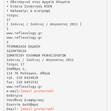
• Οδοιπορικό στην Αρχαία Ολυμπία
• Ετήσια Συνάντηση RIEN
• Καλοκαίρι & Διατροφή
τεύχος
17
[ Ιούνιος / Ιούλιος / Αύγουστος 2011 ]
1
www.reflexology.gr
www.reflexology.gr
2
ΤΡΙΜHΝΙΑΙΑ ΕΚΔΟΣΗ
ΙΔΙΟΚΤΗΣΙΑ
ΣΩΜΑΤΕΙΟΥ ΕΛΛΗΝΩΝ ΡΕΦΛΕΞΟΛΟΓΩΝ
Ιούνιος / Ιούλιος / Αύγουστος 2011
Τεύχος 17
Σπαθάρη 2,
114 76 Πολύγωνο, Αθήνα
τηλ. 210 6424818
fax: 210 6451532
www.reflexology.gr
e-mail:
[email protected]
Εκδότρια
Υπεύθυνη Διαφήμισης
Ευγενία Δούλβαρη
Email:
[email protected]