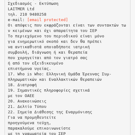
Σχεδιασμός - Εκτύπωση
LAITMER Ltd
τηλ. 210 9480258
e-mail:
[email protected]
Οι απόψεις που εκφράζονται είναι των συντακτών τω
ν κειμένων και όχι απαραίτητα του ΣΕΡ
Το περιεχόμενο του περιοδικού είναι μόνο
για ενημερωτικό σκοπό και δεν θα πρέπει
να αντικαθιστά οποιαδήποτε ιατρική
συμβουλή, διάγνωση ή και θεραπεία
που χορηγείται από τον γιατρό σας
ή από τον εξειδικευμένο
επιστήμονα υγείας.
17. Who is Who: Ελληνική Ομάδα Έρευνας Συμ-
πληρωματικών και Εναλλακτικών θεραπειών
18. Διατροφή
19. Σημαντικές πληροφορίες σχετικά
με τον ΟΑΕΕ
20. Ανακοινώσεις
21. Δελτίο Τύπου
22. Σημεία Διάθεσης της Εναρμόνισης
Για να προμηθευτείτε
προηγούμενα τεύχη,
παρακαλούμε επικοινωνείστε
με τη γραμματεία του ΣΕP