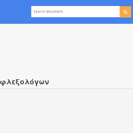
Ρεφλεξολόγων