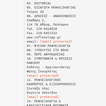
03. EDITORIAL
05. ΕΙΣΑΓΩΓΗ ΡΕΦΛΕΞΟΛΟΓΙΑΣ
Τεύχος 20
06. ΔΡΑΣΕΙΣ - ΑΝΑΚΟΙΝΩΣΕΙΣ
Σπαθάρη 2,
114 76 Αθήνα, Πολύγωνο
Τηλ. 210-6424818
Fax. 210-6451532
www.reflexology.gr
email:
[email protected]
07. ΦΥΣΙΚΉ ΡΕΦΛΕΞΟΛΟΓΊΑ
08. ΞΥΠΌΛΥΤΟΙ ΣΤΟ ΒΌΛΟ
09. ΠΕΡΊ ΑΝΥΠΟΔΗΣΊΑΣ
10. ΣΥΜΠΤΏΜΑΤΑ & ΚΡΊΣΕΙΣ
ΠΑΝΙΚΟΎ
Εκδότης - Αρχισυντάκτης
[email protected]
12. ΡΕΦΛΕΞΟΛΟΓΙΚΟΊ
ΚΑΘΡΈΠΤΕΣ & ΕΞΙΣΟΡΡΟΠΗΣΕΙΣ
Σύνταξη ύλης
[email protected]
14. ΡΕΦΛΕΞΟΛΟΓΊΑ &
ΚΑΡΔΙΑΓΓΕΙΑΚΆ ΝΟΣΉΜΑΤΑ