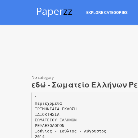
Paper
zz
EXPLORE CATEGORIES
No category
εδώ - Σωματείο Ελλήνων 
1
Περιεχόμενα
ΤΡΙΜΗΝΙΑΙΑ ΕΚΔΟΣΗ
ΙΔΙΟΚΤΗΣΙΑ
ΣΩΜΑΤΕΙΟΥ ΕΛΛΗΝΩΝ
ΡΕΦΛΕΞΟΛΟΓΩΝ
Ιούνιος - Ιούλιος - Αύγουστος
2014