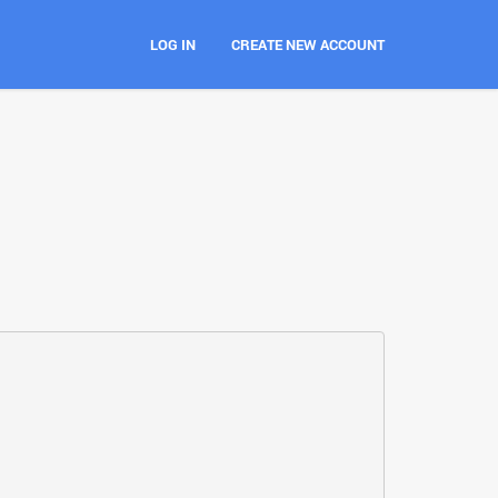
LOG IN
CREATE NEW ACCOUNT