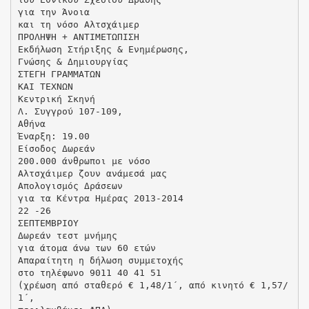
για την Άνοια
και τη νόσο Αλτσχάιμερ
ΠΡΟΛΗΨΗ + ΑΝΤΙΜΕΤΩΠΙΣΗ
Εκδήλωση Στήριξης & Ενημέρωσης,
Γνώσης & Δημιουργίας
ΣΤΕΓΗ ΓΡΑΜΜΑΤΩΝ
ΚΑΙ ΤΕΧΝΩΝ
Κεντρική Σκηνή
Λ. Συγγρού 107-109,
Αθήνα
Έναρξη: 19.00
Είσοδος Δωρεάν
200.000 άνθρωποι με νόσο
Αλτσχάιμερ ζουν ανάμεσά μας
Απολογισμός Δράσεων
για τα Κέντρα Ημέρας 2013-2014
22 -26
ΣΕΠΤΕΜΒΡΙΟΥ
Δωρεάν τεστ μνήμης
για άτομα άνω των 60 ετών
Απαραίτητη η δήλωση συμμετοχής
στο τηλέφωνο 9011 40 41 51
(χρέωση από σταθερό € 1,48/1΄, από κινητό € 1,57/
1΄,