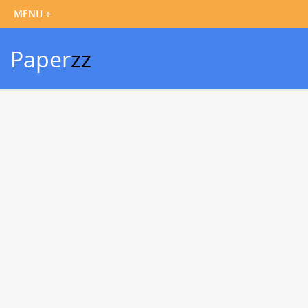
Paper
zz