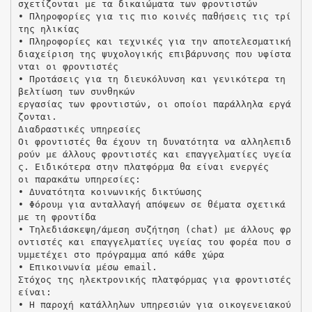
σχετίζονται με τα δικαιώματα των φροντιστών
• Πληροφορίες για τις πιο κοινές παθήσεις τις τρί
της ηλικίας
• Πληροφορίες και τεχνικές για την αποτελεσματική
διαχείριση της ψυχολογικής επιβάρυνσης που υφίστα
νται οι φροντιστές
• Προτάσεις για τη διευκόλυνση και γενικότερα τη
βελτίωση των συνθηκών
εργασίας των φροντιστών, οι οποίοι παράλληλα εργά
ζονται.
Διαδραστικές υπηρεσίες
Οι φροντιστές θα έχουν τη δυνατότητα να αλληλεπιδ
ρούν με άλλους φροντιστές και επαγγελματίες υγεία
ς. Ειδικότερα στην πλατφόρμα θα είναι ενεργές
οι παρακάτω υπηρεσίες:
• Δυνατότητα κοινωνικής δικτύωσης
• Φόρουμ για ανταλλαγή απόψεων σε θέματα σχετικά
με τη φροντίδα
• Τηλεδιάσκεψη/άμεση συζήτηση (chat) με άλλους φρ
οντιστές και επαγγελματίες υγείας του φορέα που σ
υμμετέχει στο πρόγραμμα από κάθε χώρα
• Επικοινωνία μέσω email.
Στόχος της ηλεκτρονικής πλατφόρμας για φροντιστές
είναι:
• Η παροχή κατάλληλων υπηρεσιών για οικογενειακού