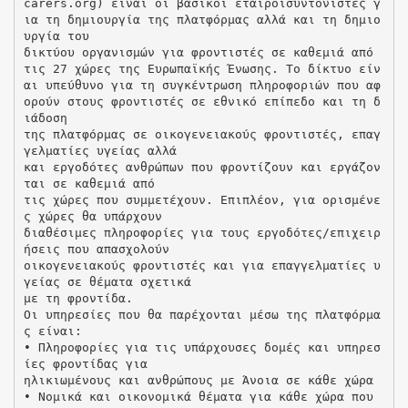
carers.org) είναι οι βασικοί εταίροισυντονιστές γ
ια τη δημιουργία της πλατφόρμας αλλά και τη δημιο
υργία του
δικτύου οργανισμών για φροντιστές σε καθεμιά από
τις 27 χώρες της Ευρωπαϊκής Ένωσης. Το δίκτυο είν
αι υπεύθυνο για τη συγκέντρωση πληροφοριών που αφ
ορούν στους φροντιστές σε εθνικό επίπεδο και τη δ
ιάδοση
της πλατφόρμας σε οικογενειακούς φροντιστές, επαγ
γελματίες υγείας αλλά
και εργοδότες ανθρώπων που φροντίζουν και εργάζον
ται σε καθεμιά από
τις χώρες που συμμετέχουν. Επιπλέον, για ορισμένε
ς χώρες θα υπάρχουν
διαθέσιμες πληροφορίες για τους εργοδότες/επιχειρ
ήσεις που απασχολούν
οικογενειακούς φροντιστές και για επαγγελματίες υ
γείας σε θέματα σχετικά
με τη φροντίδα.
Οι υπηρεσίες που θα παρέχονται μέσω της πλατφόρμα
ς είναι:
• Πληροφορίες για τις υπάρχουσες δομές και υπηρεσ
ίες φροντίδας για
ηλικιωμένους και ανθρώπους με Άνοια σε κάθε χώρα
• Νομικά και οικονομικά θέματα για κάθε χώρα που