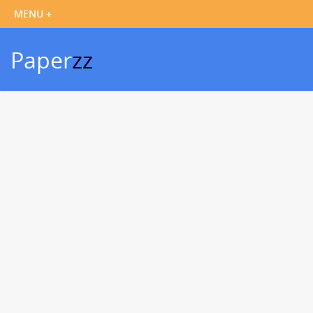
Paper
zz