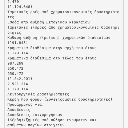
2.470
(1.124.648)
Ταμειακές ροές από χρηματοοικονομικές δραστηριότη
τες
Εσοδα από αύξηση μετοχικού κεφαλαίου
Ταμειακές εισροές από χρηματοοικονομικές δραστηρι
ότητες
Καθαρή αύξηση /(μείωση) χρηματικών διαθεσίμων
(191.845)
Χρηματικά διαθέσιμα στην αρχή του έτους
1.179.114
Χρηματικά διαθέσιμα στο τέλος του έτους
987.269
950.472
950.472
(1.342.201)
2.521.314
1.179.114
Λειτουργικές Δραστηριότητες
Κέρδη προ φόρων (Συνεχιζόμενες δραστηριότητες)
Προσαρμογές για:
Αποσβέσεις
Aποσβέσεις επιχορηγήσεων
(Κέρδη)/ζημιές από πώληση ενσώματων και
ασώματων παγίων στοιχείων