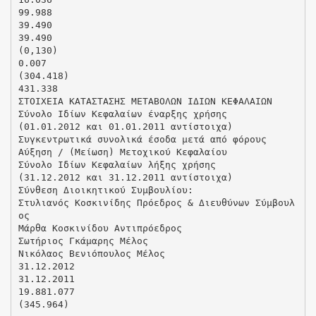
99.988
39.490
39.490
(0,130)
0.007
(304.418)
431.338
ΣΤΟΙΧΕΙΑ ΚΑΤΑΣΤΑΣΗΣ ΜΕΤΑΒΟΛΩΝ ΙΔΙΩΝ ΚΕΦΑΛΑΙΩΝ
Σύνολο Ιδίων Κεφαλαίων έναρξης χρήσης
(01.01.2012 και 01.01.2011 αντίστοιχα)
Συγκεντρωτικά συνολικά έσοδα μετά από φόρους
Αύξηση / (Μείωση) Μετοχικού Κεφαλαίου
Σύνολο Ιδίων Κεφαλαίων λήξης χρήσης
(31.12.2012 και 31.12.2011 αντίστοιχα)
Σύνθεση Διοικητικού Συμβουλίου:
Στυλιανός Κοσκινίδης Πρόεδρος & Διευθύνων Σύμβουλ
ος
Μάρθα Κοσκινίδου Αντιπρόεδρος
Σωτήριος Γκάμαρης Μέλος
Νικόλαος Βενιόπουλος Μέλος
31.12.2012
31.12.2011
19.881.077
(345.964)