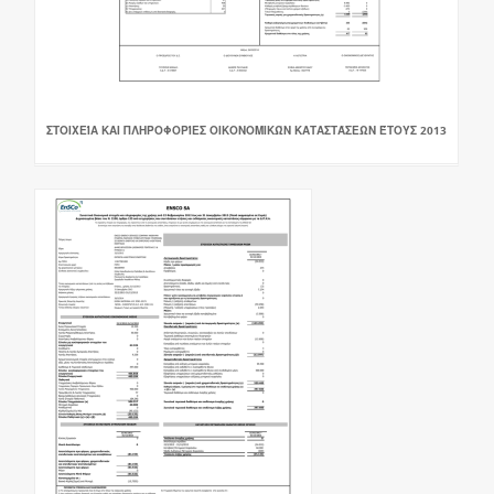
ΣΤΟΙΧΕΊΑ ΚΑΙ ΠΛΗΡΟΦΟΡΊΕΣ ΟΙΚΟΝΟΜΙΚΏΝ ΚΑΤΑΣΤΆΣΕΩΝ ΈΤΟΥΣ 2013