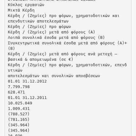
Κύκλος εργασιών
Μικτά Κέρδη
Κέρδη / (Ζημίες) προ φόρων, χρηματοδοτικών και
επενδυτικών αποτελεσμάτων
Κέρδη / (Ζημίες) προ φόρων
Κέρδη / (Ζημίες) μετά από φόρους (Α)
Λοιπά συνολικά έσοδα μετά από φόρους (Β)
Συγκεντρωτικά συνολικά έσοδα μετά από φόρους (Α)+
(Β)
Κέρδη / (Ζημίες) μετά από φόρους ανά μετοχή –
βασικά & απομειωμένα (σε €)
Κέρδη / (Ζημίες) προ φόρων, χρηματοδοτικών, επενδ
υτικών
αποτελεσμάτων και συνολικών αποσβέσεων
01.01 31.12.2012
7.799.798
628.471
01.01 31.12.2011
10.025.049
1.009.431
(788.527)
(781.165)
(345.964)
(345.964)
16.036