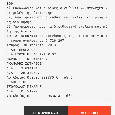
369
ε) Συναλλαγές και αμοιβές διευθυντικών στελεχών κ
αι μελών της διοίκησης
στ) Απαιτήσεις από διευθυντικά στελέχη και μέλη τ
ης διοίκησης
ζ) Υποχρεώσεις προς τα διευθυντικά στελέχη και μέ
λη της διοίκησης
10. Οι κεφαλαιακές επενδύσεις της Εταιρείας για τ
η χρήση ανήλθαν σε € 726.297.
Ταύρος, 30 Απριλίου 2013
Η ΑΝΤΙΠΡΟΕΔΡΟΣ
Ο ΔΙΕΥΘΥΝΤΗΣ ΛΟΓΙΣΤΗΡΙΟΥ
ΜΑΡΘΑ ΣΤ. ΚΟΣΚΙΝΙΔΟΥ
ΓΚΑΜΑΡΗΣ ΣΩΤΗΡΙΟΣ
Α.Δ.Τ. Χ 634184
Α.Δ.Τ. ΑΒ 349707
Αρ.Αδείας Ο.Ε.Ε. 008330 Α' Τάξης
Ο ΛΟΓΙΣΤΗΣ
ΤΣΟΥΚΑΛΑΣ ΜΙΧΑΛΗΣ
Α.Δ.Τ. Μ 151777
DOWNLOAD
REPORT