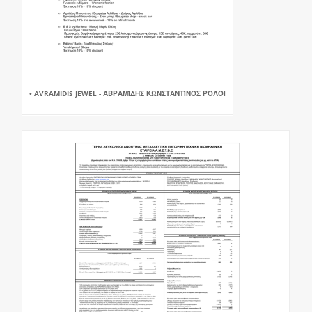
• AVRAMIDIS JEWEL - ΑΒΡΑΜΊΔΗΣ ΚΩΝΣΤΑΝΤΊΝΟΣ ΡΟΛΌΙ