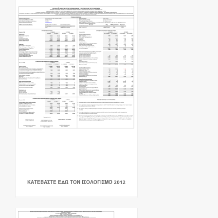
ΚΑΤΕΒΆΣΤΕ ΕΔΏ ΤΟΝ ΙΣΟΛΟΓΙΣΜΌ 2012