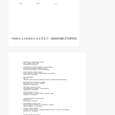
"TRIPLE A EXPERTS A.E.Π.Ε.Υ." ΑΝΩΝΥΜΗ ΕΤΑΙΡΕΙΑ