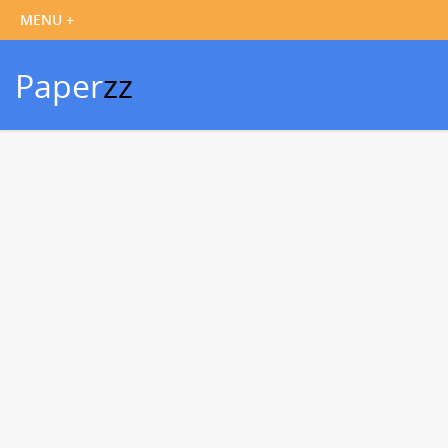
Paper
zz