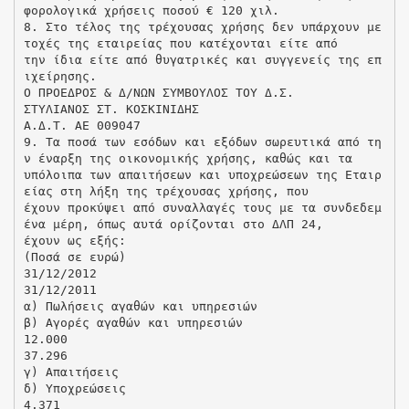
φορολογικά χρήσεις ποσού € 120 χιλ.
8. Στο τέλος της τρέχουσας χρήσης δεν υπάρχουν με
τοχές της εταιρείας που κατέχονται είτε από
την ίδια είτε από θυγατρικές και συγγενείς της επ
ιχείρησης.
Ο ΠΡΟΕΔΡΟΣ & Δ/ΝΩΝ ΣΥΜΒΟΥΛΟΣ ΤΟΥ Δ.Σ.
ΣΤΥΛΙΑΝΟΣ ΣΤ. ΚΟΣΚΙΝΙΔΗΣ
Α.Δ.Τ. ΑΕ 009047
9. Τα ποσά των εσόδων και εξόδων σωρευτικά από τη
ν έναρξη της οικονομικής χρήσης, καθώς και τα
υπόλοιπα των απαιτήσεων και υποχρεώσεων της Εταιρ
είας στη λήξη της τρέχουσας χρήσης, που
έχουν προκύψει από συναλλαγές τους με τα συνδεδεμ
ένα μέρη, όπως αυτά ορίζονται στο ΔΛΠ 24,
έχουν ως εξής:
(Ποσά σε ευρώ)
31/12/2012
31/12/2011
α) Πωλήσεις αγαθών και υπηρεσιών
β) Αγορές αγαθών και υπηρεσιών
12.000
37.296
γ) Απαιτήσεις
δ) Υποχρεώσεις
4.371