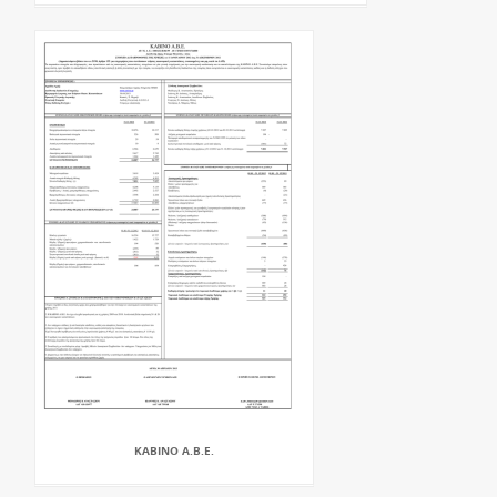
KABINO A.B.E.