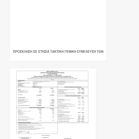
ΠΡΟΣΚΛΗΣΗ ΣΕ ΕΤΗΣΙΑ ΤΑΚΤΙΚΗ ΓΕΝΙΚΗ ΣΥΝΕΛΕΥΣΗ ΤΩΝ