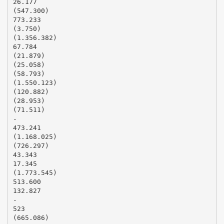
26.177
(547.300)
773.233
(3.750)
(1.356.382)
67.784
(21.879)
(25.058)
(58.793)
(1.550.123)
(120.882)
(28.953)
(71.511)
-
473.241
(1.168.025)
(726.297)
43.343
17.345
(1.773.545)
513.600
132.827
-
523
(665.086)