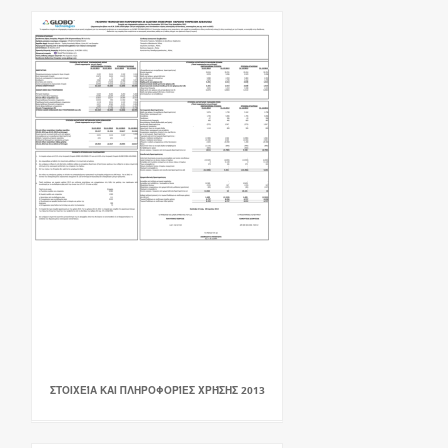
ΣΤΟΙΧΕΊΑ ΚΑΙ ΠΛΗΡΟΦΟΡΊΕΣ ΧΡΉΣΗΣ 2013