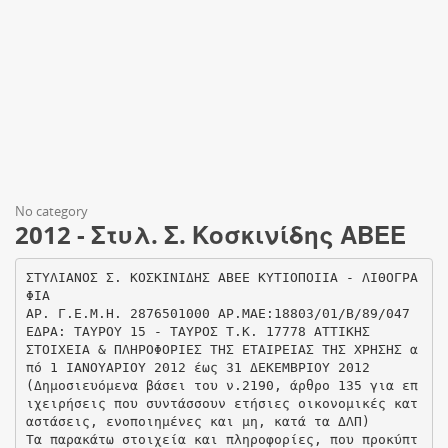
No category
2012 - Στυλ. Σ. Κοσκινίδης ΑΒΕΕ
ΣΤΥΛΙΑΝΟΣ Σ. ΚΟΣΚΙΝΙΔΗΣ ΑΒΕΕ ΚΥΤΙΟΠΟΙΙΑ - ΛΙΘΟΓΡΑ
ΦΙΑ
ΑΡ. Γ.Ε.Μ.Η. 2876501000 ΑΡ.ΜΑΕ:18803/01/Β/89/047
ΕΔΡΑ: ΤΑΥΡΟΥ 15 - ΤΑΥΡΟΣ Τ.Κ. 17778 ΑΤΤΙΚΗΣ
ΣΤΟΙΧΕΙΑ & ΠΛΗΡΟΦΟΡΙΕΣ ΤΗΣ ΕΤΑΙΡΕΙΑΣ ΤΗΣ ΧΡΗΣΗΣ α
πό 1 ΙΑΝΟΥΑΡΙΟΥ 2012 έως 31 ΔΕΚΕΜΒΡΙΟΥ 2012
(Δημοσιευόμενα βάσει του ν.2190, άρθρο 135 για επ
ιχειρήσεις που συντάσσουν ετήσιες οικονομικές κατ
αστάσεις, ενοποιημένες και μη, κατά τα ΔΛΠ)
Τα παρακάτω στοιχεία και πληροφορίες, που προκύπτ