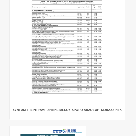
ΣΎΝΤΟΜΗ ΠΕΡΙΓΡΑΦΉ ΑΝΤΙΚΕΙΜΈΝΟΥ ΑΡΘΡΟ ΑΝΑΘΕΏΡ. ΜΟΝΆΔΑ NEA