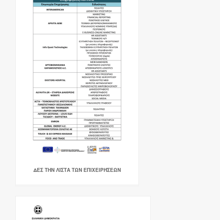
ΔΕΣ ΤΗΝ ΛΊΣΤΑ ΤΩΝ ΕΠΙΧΕΙΡΉΣΕΩΝ