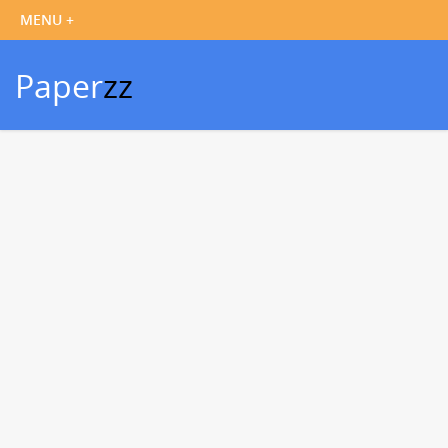
Paper
zz