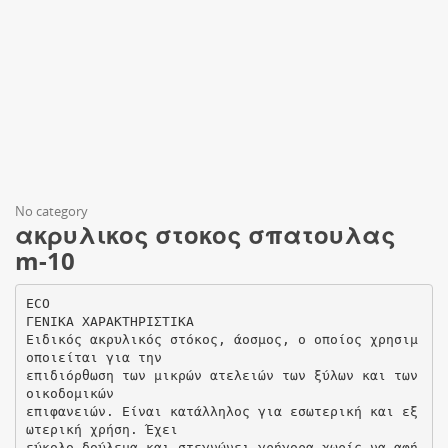
No category
ακρυλικος στοκος σπατουλας
m-10
ECO
ΓΕΝΙΚΑ ΧΑΡΑΚΤΗΡΙΣΤΙΚΑ
Ειδικός ακρυλικός στόκος, άοσμος, ο οποίος χρησιμ
οποιείται για την
επιδιόρθωση των μικρών ατελειών των ξύλων και των
οικοδομικών
επιφανειών. Είναι κατάλληλος για εσωτερική και εξ
ωτερική χρήση. Έχει
εύκολο δούλεμα και στεγνώνει γρήγορα χωρίς να αφή