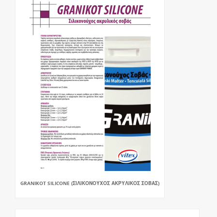
GRANIKOT SILICONE (ΣΙΛΙΚΟΝΟΥΧΟΣ ΑΚΡΥΛΙΚΟΣ ΣΟΒΑΣ)