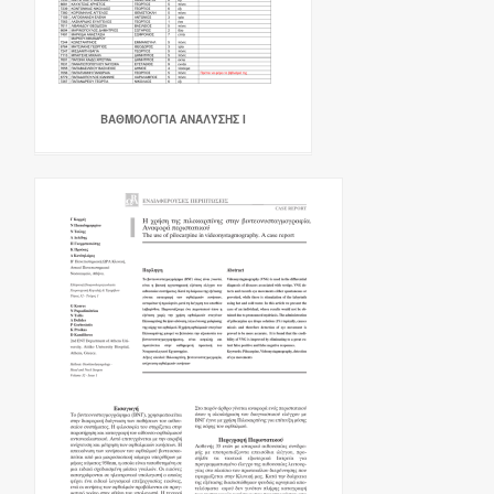
ΒΑΘΜΟΛΟΓΊΑ ΑΝΆΛΥΣΗΣ Ι