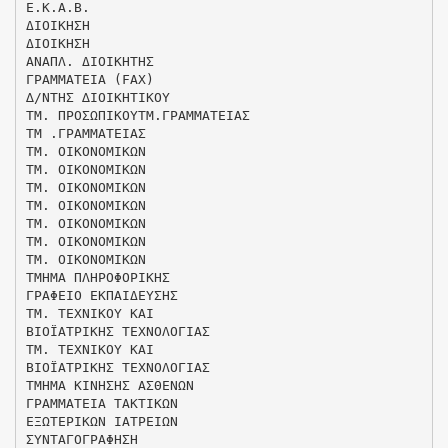
Ε.Κ.Α.Β.
ΔΙΟΙΚΗΣΗ
ΔΙΟΙΚΗΣΗ
ΑΝΑΠΛ. ΔΙΟΙΚΗΤΗΣ
ΓΡΑΜΜΑΤΕΙΑ (FAX)
∆/ΝΤΗΣ ∆ΙΟΙΚΗΤΙΚΟΥ
ΤΜ. ΠΡΟΣΩΠΙΚΟΥΤΜ.ΓΡΑΜΜΑΤΕΙΑΣ
ΤΜ .ΓΡΑΜΜΑΤΕΙΑΣ
ΤΜ. ΟΙΚΟΝΟΜΙΚΩΝ
ΤΜ. ΟΙΚΟΝΟΜΙΚΩΝ
ΤΜ. ΟΙΚΟΝΟΜΙΚΩΝ
ΤΜ. ΟΙΚΟΝΟΜΙΚΩΝ
ΤΜ. ΟΙΚΟΝΟΜΙΚΩΝ
ΤΜ. ΟΙΚΟΝΟΜΙΚΩΝ
ΤΜ. ΟΙΚΟΝΟΜΙΚΩΝ
ΤΜΗΜΑ ΠΛΗΡΟΦΟΡΙΚΗΣ
ΓΡΑΦΕΙΟ ΕΚΠΑΙΔΕΥΣΗΣ
ΤΜ. ΤΕΧΝΙΚΟΥ ΚΑΙ
ΒΙΟΪΑΤΡΙΚΗΣ ΤΕΧΝΟΛΟΓΙΑΣ
ΤΜ. ΤΕΧΝΙΚΟΥ ΚΑΙ
ΒΙΟΪΑΤΡΙΚΗΣ ΤΕΧΝΟΛΟΓΙΑΣ
ΤΜΗΜΑ ΚΙΝΗΣΗΣ ΑΣΘΕΝΩΝ
ΓΡΑΜΜΑΤΕΙΑ ΤΑΚΤΙΚΩΝ
ΕΞΩΤΕΡΙΚΩΝ ΙΑΤΡΕΙΩΝ
ΣΥΝΤΑΓΟΓΡΑΦΗΣΗ