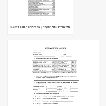
Η ΛΊΣΤΑ ΤΩΝ ΟΦΕΙΛΕΤΏΝ | ΠΡΟΒΟΛΉ/ΚΑΤΈΒΑΣΜΑ