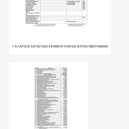
Γ.Ν.ΛΑΡΙΣΑΣ ΚΑΤΑΣΤΑΣΗ ΕΦΗΜΕΡΕΥΟΝΤΩΝ ΙΑΤΡΩΝ ΗΜΕΡΟΜΗΝΙΑ