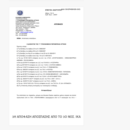
3Η ΑΠΌΦΑΣΗ ΑΠΌΣΠΑΣΗΣ ΑΠΌ ΤΟ 3Ο ΝΟΣ. ΙΚΑ