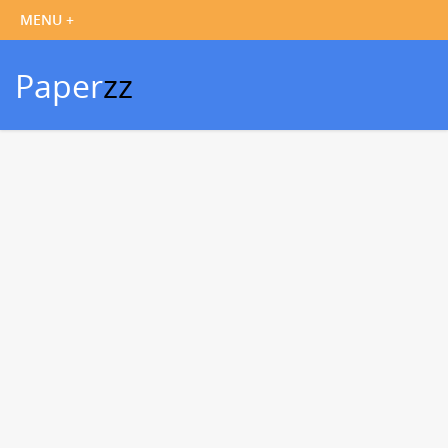
Paper
zz