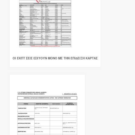
ΟΙ ΕΚΠΤ ΣΕΙΣ ΙΣΧΥΟΥΝ ΜΟΝΟ ΜΕ ΤΗΝ ΕΠΙ∆ΕΙΞΗ ΚΑΡΤΑΣ