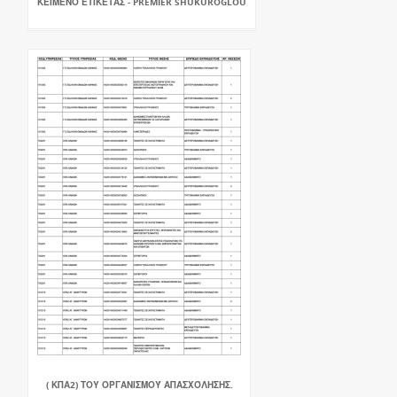
ΚΕΊΜΕΝΟ ΕΤΙΚΈΤΑΣ - PREMIER SHUKUROGLOU
( ΚΠΑ2) ΤΟΥ ΟΡΓΑΝΙΣΜΟΎ ΑΠΑΣΧΌΛΗΣΗΣ.