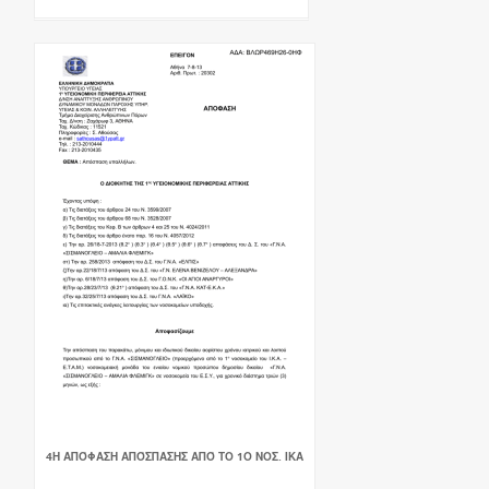
4Η ΑΠΌΦΑΣΗ ΑΠΌΣΠΑΣΗΣ ΑΠΌ ΤΟ 1Ο ΝΟΣ. ΙΚΑ