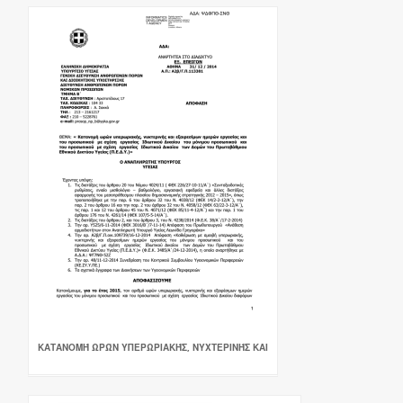
ΚΑΤΑΝΟΜΉ ΩΡΏΝ ΥΠΕΡΩΡΙΑΚΉΣ, ΝΥΧΤΕΡΙΝΉΣ ΚΑΙ