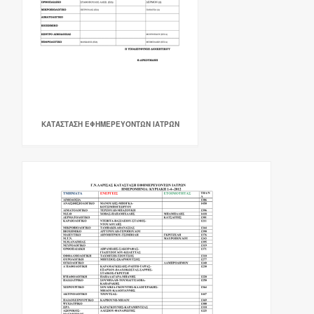
ΚΑΤΆΣΤΑΣΗ ΕΦΗΜΕΡΕΥΌΝΤΩΝ ΙΑΤΡΏΝ