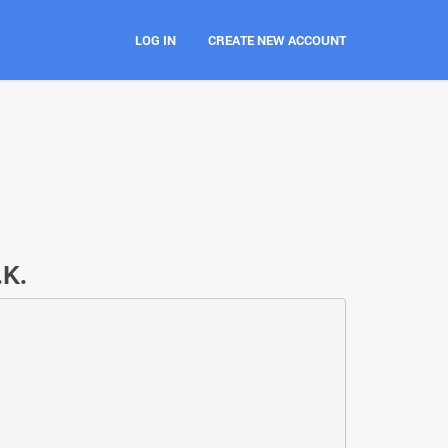
LOG IN
CREATE NEW ACCOUNT
Κ.