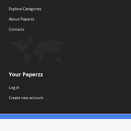
Explore Categories
About Paperzz
Contacts
Your Paperzz
Log in
Create new account
© Copyright 2026 Paperzz