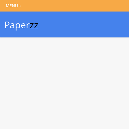
Paper
zz