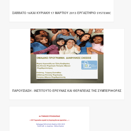
ΣΆΒΒΑΤΟ 16ΚΑΙ ΚΥΡΙΑΚΉ 17 ΜΑΡΤΊΟΥ 2013 ΕΡΓΑΣΤΉΡΙΟ SYSTEMIC
ΠΑΡΟΥΣΊΑΣΗ - ΙΝΣΤΙΤΟΎΤΟ ΈΡΕΥΝΑΣ ΚΑΙ ΘΕΡΑΠΕΊΑΣ ΤΗΣ ΣΥΜΠΕΡΙΦΟΡΆΣ