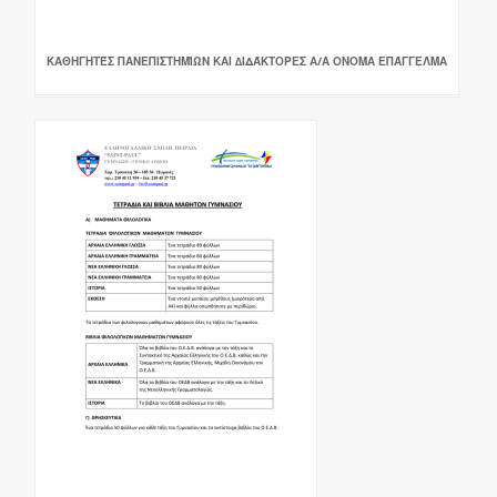
ΚΑΘΗΓΗΤΈΣ ΠΑΝΕΠΙΣΤΗΜΊΩΝ ΚΑΙ ∆ΙΔΆΚΤΟΡΕΣ Α/Α ΟΝΟΜΑ ΕΠΆΓΓΕΛΜΑ