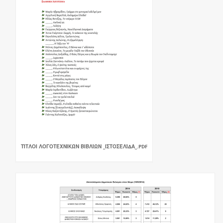
ΤΊΤΛΟΙ ΛΟΓΟΤΕΧΝΙΚΏΝ ΒΙΒΛΊΩΝ _ΙΣΤΟΣΕΛΊΔΑ_.PDF