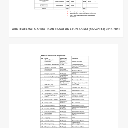
ΑΠΟΤΕΛΈΣΜΑΤΑ ΔΗΜΟΤΙΚΏΝ ΕΚΛΟΓΏΝ ΣΤΟΝ ΆΛΙΜΟ (18/5/2014) 2014 2010