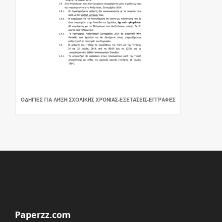
ΟΔΗΓΊΕΣ ΓΙΑ ΛΉΞΗ ΣΧΟΛΙΚΉΣ ΧΡΟΝΙΆΣ-ΕΞΕΤΆΣΕΙΣ-ΕΓΓΡΑΦΈΣ
Paperzz.com