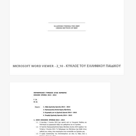
MICROSOFT WORD VIEWER - 2_10 - ΚΎΚΛΟΣ ΤΟΥ ΕΛΛΗΝΙΚΟΎ ΠΑΙΔΙΚΟΎ