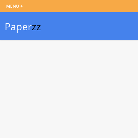
Paper
zz