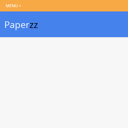
Paper
zz