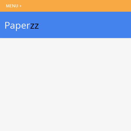
Paper
zz