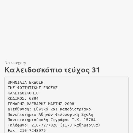
No category
Καλειδοσκόπιο τεύχος 31
3ΜΗΝΙΑΙΑ ΕΚΔΟΣΗ
ΤΗΣ ΦΟΙΤΗΤΙΚΗΣ ΕΝΩΣΗΣ
ΚΑΛΕΙΔΟΣΚΟΠΙΟ
ΚΩΔΙΚΟΣ: 6394
ΓΕΝΑΡΗΣ-ΦΛΕΒΑΡΗΣ-ΜΑΡΤΗΣ 2008
Διεύθυνση: Εθνικό και Καποδιστριακό
Πανεπιστήμιο Αθηνών Φιλοσοφική Σχολή
Πανεπιστημιούπολη Ζωγράφου Τ.Κ. 15784
Τηλέφωνο: 210-7277828 (11-3 καθημερινά)
Fax: 210-7248979