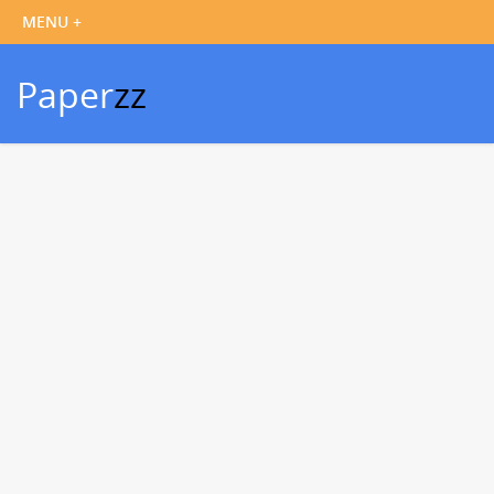
Paper
zz