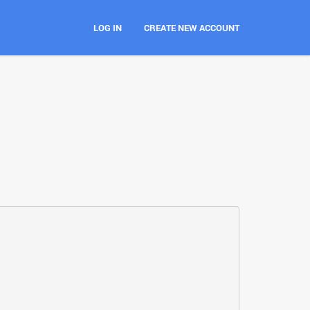
LOG IN
CREATE NEW ACCOUNT