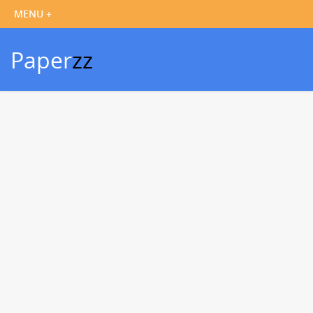
Paper
zz