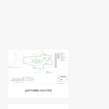
ΔΙΆΓΡΑΜΜΑ ΚΆΛΥΨΗΣ