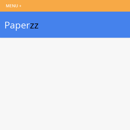
Paper
zz