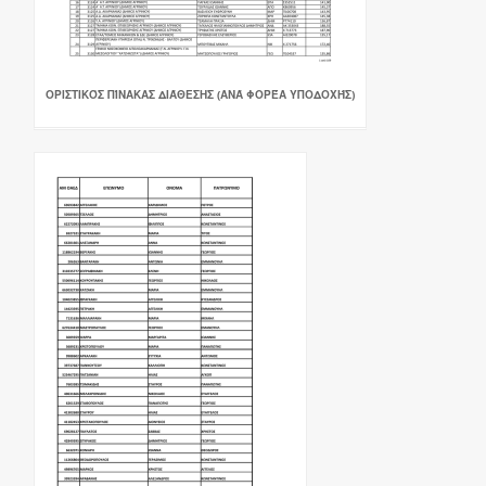
ΟΡΙΣΤΙΚΌΣ ΠΊΝΑΚΑΣ ΔΙΆΘΕΣΗΣ (ΑΝΆ ΦΟΡΈΑ ΥΠΟΔΟΧΉΣ)