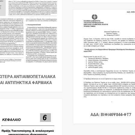
ΏΤΕΡΑ ΑΝΤΙΑΙΜΟΠΕΤΑΛΙΑΚΆ
ΑΙ ΑΝΤΙΠΗΚΤΙΚΆ ΦΆΡΜΑΚΑ
ΑΔΑ: ΒΙΦΙ46Ψ844-ΦΤ7