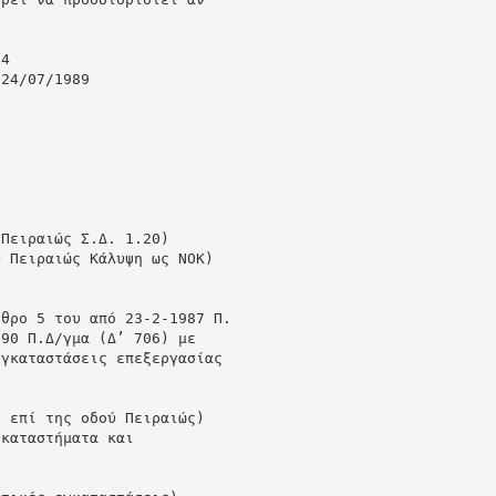
34
 24/07/1989
 Πειραιώς Σ.Δ. 1.20)
ύ Πειραιώς Κάλυψη ως ΝΟΚ)
ρθρο 5 του από 23-2-1987 Π.
990 Π.Δ/γμα (Δ’ 706) με
εγκαταστάσεις επεξεργασίας
:
ο επί της οδού Πειραιώς)
υκαταστήματα και