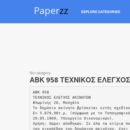
Paper
zz
EXPLORE CATEGORIES
No category
ΑΒΚ 958 ΤΕΧΝΙΚΟΣ ΕΛΕΓΧΟΣ 
ΑΒΚ 958
ΤΕΧΝΙΚΟΣ ΕΛΕΓΧΟΣ ΑΚΙΝΗΤΩΝ
Φλωρίνης 20, Μοσχάτο
Το δημόσιο ακίνητο βρίσκεται εντός σχεδίο
Ε= 5.879,98τ.μ. (σύμφωνα με το Τοπογραφικ
29.05.1969, Υπουργείο Οικονομικών).
Χρήση: Χώροι αποθηκών. Σε όλα τα κτίρια π
του οικοπέδου του δημόσιου ακινήτου, έχει