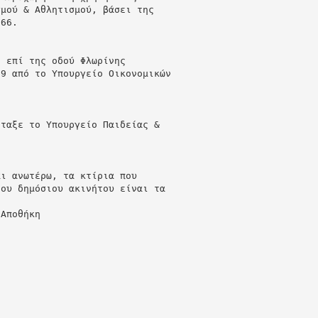
σμού & Αθλητισμού, βάσει της
966.
ς επί της οδού Φλωρίνης
69 από το Υπουργείο Οικονομικών
ι
έταξε το Υπουργείο Παιδείας &
αι ανωτέρω, τα κτίρια που
του δημόσιου ακινήτου είναι τα
 Αποθήκη