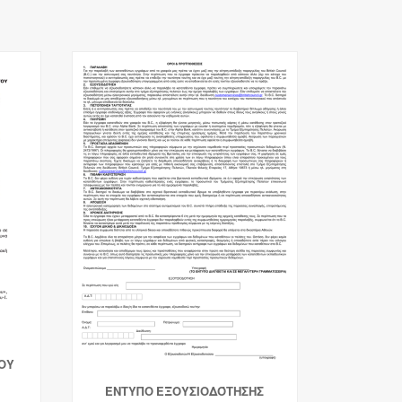
ΧΟΥ
ΈΝΤΥΠΟ ΕΞΟΥΣΙΟΔΌΤΗΣΗΣ