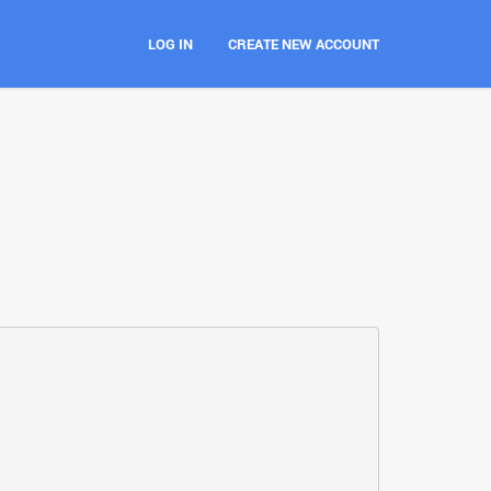
LOG IN
CREATE NEW ACCOUNT