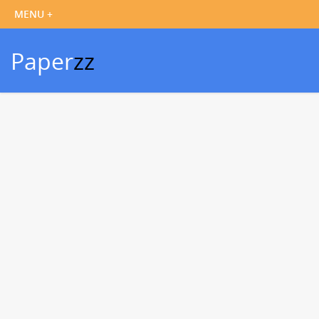
Paper
zz