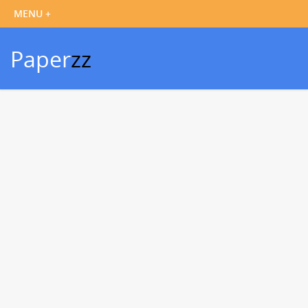
Paper
zz