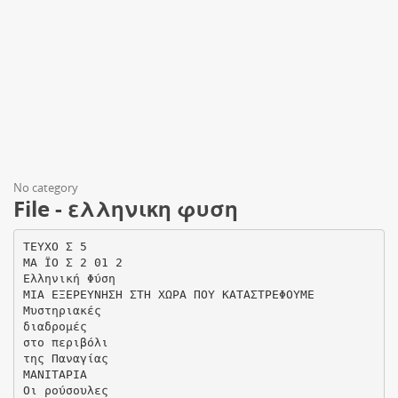
No category
File - ελληνικη φυση
ΤΕΥΧΟ Σ 5
ΜΑ ΪΟ Σ 2 01 2
Ελληνική Φύση
ΜΙΑ ΕΞΕΡΕΥΝΗΣΗ ΣΤΗ ΧΩΡΑ ΠΟΥ ΚΑΤΑΣΤΡΕΦΟΥΜΕ
Μυστηριακές
διαδρομές
στο περιβόλι
της Παναγίας
ΜΑΝΙΤΑΡΙΑ
Οι ρούσουλες