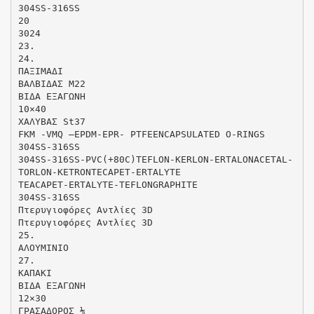
304SS-316SS
20
3024
23.
24.
ΠΑΞΙΜΑΔΙ
ΒΑΛΒΙΔΑΣ Μ22
ΒΙΔΑ ΕΞΑΓΩΝΗ
10×40
ΧΑΛΥΒΑΣ St37
FKM -VMQ –EPDM-EPR- PTFEENCAPSULATED O-RINGS
304SS-316SS
304SS-316SS-PVC(+80C)TEFLON-KERLON-ERTALONACETAL-
TORLON-KETRONTECAPET-ERTALYTE
TEACAPET-ERTALYTE-TEFLONGRAPHITE
304SS-316SS
Πτερυγιοφόρες Αντλίες 3D
Πτερυγιοφόρες Αντλίες 3D
25.
ΑΛΟΥΜΙΝΙΟ
27.
ΚΑΠΑΚΙ
ΒΙΔΑ ΕΞΑΓΩΝΗ
12×30
ΓΡΑΣΑΔΟΡΟΣ ⅛