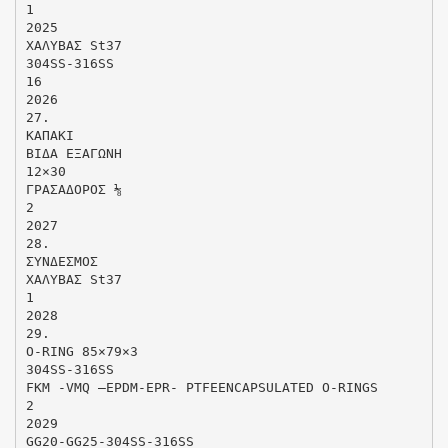
1
2025
ΧΑΛΥΒΑΣ St37
304SS-316SS
16
2026
27.
ΚΑΠΑΚΙ
ΒΙΔΑ ΕΞΑΓΩΝΗ
12×30
ΓΡΑΣΑΔΟΡΟΣ ⅛
2
2027
28.
ΣΥΝΔΕΣΜΟΣ
ΧΑΛΥΒΑΣ St37
1
2028
29.
O-RING 85×79×3
304SS-316SS
FKM -VMQ –EPDM-EPR- PTFEENCAPSULATED O-RINGS
2
2029
GG20-GG25-304SS-316SS