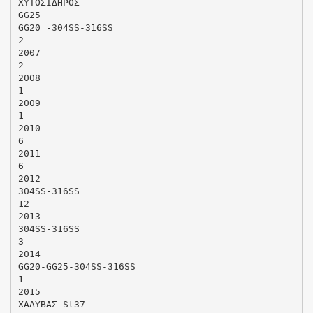
ΧΥΤΟΣΙΔΗΡΟΣ
GG25
GG20 -304SS-316SS
2
2007
2
2008
1
2009
1
2010
6
2011
6
2012
304SS-316SS
12
2013
304SS-316SS
3
2014
GG20-GG25-304SS-316SS
1
2015
ΧΑΛΥΒΑΣ St37