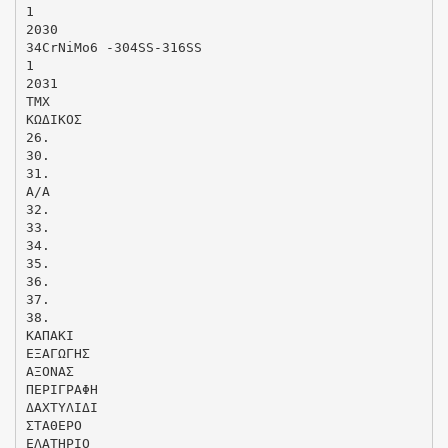
1
2030
34CrNiMo6 -304SS-316SS
1
2031
ΤΜΧ
ΚΩΔΙΚΟΣ
26.
30.
31.
Α/Α
32.
33.
34.
35.
36.
37.
38.
ΚΑΠΑΚΙ
ΕΞΑΓΩΓΗΣ
ΑΞΟΝΑΣ
ΠΕΡΙΓΡΑΦΗ
ΔΑΧΤΥΛΙΔΙ
ΣΤΑΘΕΡΟ
ΕΛΑΤΗΡΙΟ