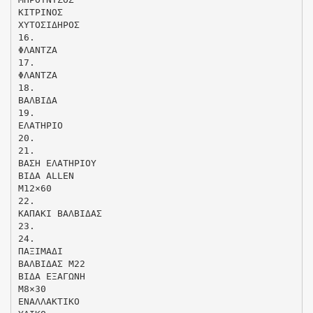
ΚΙΤΡΙΝΟΣ
ΧΥΤΟΣΙΔΗΡΟΣ
16.
ΦΛΑΝΤΖΑ
17.
ΦΛΑΝΤΖΑ
18.
ΒΑΛΒΙΔΑ
19.
ΕΛΑΤΗΡΙΟ
20.
21.
ΒΑΣΗ ΕΛΑΤΗΡΙΟΥ
ΒΙΔΑ ALLEN
M12×60
22.
ΚΑΠΑΚΙ ΒΑΛΒΙΔΑΣ
23.
24.
ΠΑΞΙΜΑΔΙ
ΒΑΛΒΙΔΑΣ Μ22
ΒΙΔΑ ΕΞΑΓΩΝΗ
M8×30
ΕΝΑΛΛΑΚΤΙΚΟ