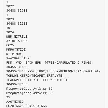
1
2022
304SS-316SS
1
2023
304SS-316SS
16
2024
NBR NITRILE
ΧΥΤΟΣΙΔΗΡΟΣ
GG25
MΠΡΟΥΝΤΖΟΣ
ΚΙΤΡΙΝΟΣ
ΧΑΛΥΒΑΣ St37
FKM -VMQ –EPDM-EPR- PTFEENCAPSULATED O-RINGS
304SS-316SS
304SS-316SS-PVC(+80C)TEFLON-KERLON-ERTALONACETAL-
TORLON-KETRONTECAPET-ERTALYTE
TEACAPET-ERTALYTE-TEFLONGRAPHITE
304SS-316SS
Πτερυγιοφόρες Αντλίες 3D
Πτερυγιοφόρες Αντλίες 3D
25.
ΑΛΟΥΜΙΝΙΟ
GG20-GG25-304SS-316SS