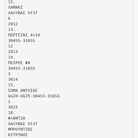
12.
ΛΑΜΑΚΙ
ΧΑΛΥΒΑΣ St37
6
2012
13.
ΠΕΡΤΣΙΝΙ 4×10
304SS-316SS
12
2013
14.
ΠΕΙΡΟΣ Φ8
304SS-316SS
3
3014
15.
ΣΩΜΑ ΑΝΤΛΙΑΣ
GG20-GG25-304SS-316SS
1
3015
16.
ΦΛΑΝΤΖΑ
ΧΑΛΥΒΑΣ St37
MΠΡΟΥΝΤΖΟΣ
ΚΙΤΡΙΝΟΣ