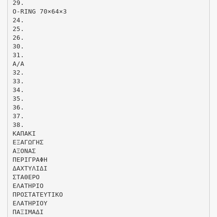
29.
O-RING 70×64×3
24.
25.
26.
30.
31.
Α/Α
32.
33.
34.
35.
36.
37.
38.
ΚΑΠΑΚΙ
ΕΞΑΓΩΓΗΣ
ΑΞΟΝΑΣ
ΠΕΡΙΓΡΑΦΗ
ΔΑΧΤΥΛΙΔΙ
ΣΤΑΘΕΡΟ
ΕΛΑΤΗΡΙΟ
ΠΡΟΣΤΑΤΕΥΤΙΚΟ
ΕΛΑΤΗΡΙΟΥ
ΠΑΞΙΜΑΔΙ