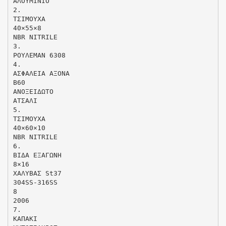
ΑΛΟΥΜΙΝΙΟ
2.
ΤΣΙΜΟΥΧΑ
40×55×8
NBR NITRILE
3.
ΡΟΥΛΕΜΑΝ 6308
4.
ΑΣΦΑΛΕΙΑ ΑΞΟΝΑ
B60
ΑΝΟΞΕΙΔΩΤΟ
ΑΤΣΑΛΙ
5.
ΤΣΙΜΟΥΧΑ
40×60×10
NBR NITRILE
6.
ΒΙΔΑ ΕΞΑΓΩΝΗ
8×16
ΧΑΛΥΒΑΣ St37
304SS-316SS
8
2006
7.
ΚΑΠΑΚΙ