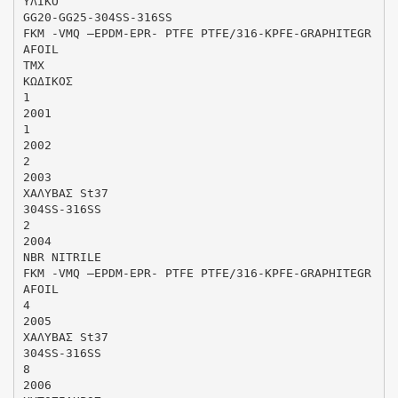
ΥΛΙΚΟ
GG20-GG25-304SS-316SS
FKM -VMQ –EPDM-EPR- PTFE PTFE/316-KPFE-GRAPHITEGR
AFOIL
ΤΜΧ
ΚΩΔΙΚΟΣ
1
2001
1
2002
2
2003
ΧΑΛΥΒΑΣ St37
304SS-316SS
2
2004
NBR NITRILE
FKM -VMQ –EPDM-EPR- PTFE PTFE/316-KPFE-GRAPHITEGR
AFOIL
4
2005
ΧΑΛΥΒΑΣ St37
304SS-316SS
8
2006