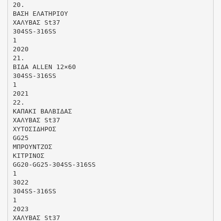
20.
ΒΑΣΗ ΕΛΑΤΗΡΙΟΥ
ΧΑΛΥΒΑΣ St37
304SS-316SS
1
2020
21.
ΒΙΔΑ ALLEN 12×60
304SS-316SS
1
2021
22.
ΚΑΠΑΚΙ ΒΑΛΒΙΔΑΣ
ΧΑΛΥΒΑΣ St37
ΧΥΤΟΣΙΔΗΡΟΣ
GG25
MΠΡΟΥΝΤΖΟΣ
ΚΙΤΡΙΝΟΣ
GG20-GG25-304SS-316SS
1
3022
304SS-316SS
1
2023
ΧΑΛΥΒΑΣ St37