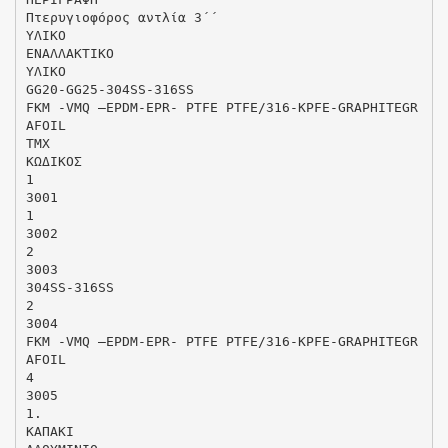
Πτερυγιοφόρος αντλία 3΄΄
ΥΛΙΚΟ
ΕΝΑΛΛΑΚΤΙΚΟ
ΥΛΙΚΟ
GG20-GG25-304SS-316SS
FKM -VMQ –EPDM-EPR- PTFE PTFE/316-KPFE-GRAPHITEGR
AFOIL
ΤΜΧ
ΚΩΔΙΚΟΣ
1
3001
1
3002
2
3003
304SS-316SS
2
3004
FKM -VMQ –EPDM-EPR- PTFE PTFE/316-KPFE-GRAPHITEGR
AFOIL
4
3005
1.
ΚΑΠΑΚΙ