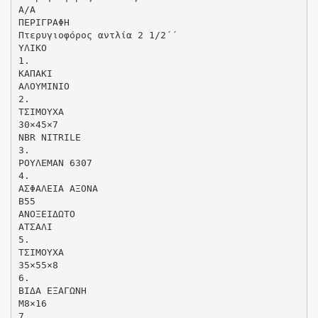
Α/Α
ΠΕΡΙΓΡΑΦΗ
Πτερυγιοφόρος αντλία 2 1/2΄΄
ΥΛΙΚΟ
1.
ΚΑΠΑΚΙ
ΑΛΟΥΜΙΝΙΟ
2.
ΤΣΙΜΟΥΧΑ
30×45×7
NBR NITRILE
3.
ΡΟΥΛΕΜΑΝ 6307
4.
ΑΣΦΑΛΕΙΑ ΑΞΟΝΑ
B55
ΑΝΟΞΕΙΔΩΤΟ
ΑΤΣΑΛΙ
5.
ΤΣΙΜΟΥΧΑ
35×55×8
6.
ΒΙΔΑ ΕΞΑΓΩΝΗ
M8×16
7.