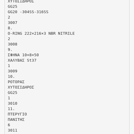
ΧΥΤΟΣΙΔΗΡΟΣ
GG25
GG20 -304SS-316SS
2
3007
8.
O-RING 222×216×3 NBR NITRILE
2
3008
9.
ΣΦΗΝΑ 10×8×50
ΧΑΛΥΒΑΣ St37
1
3009
10.
ΡΟΤΟΡΑΣ
ΧΥΤΟΣΙΔΗΡΟΣ
GG25
1
3010
11.
ΠΤΕΡΥΓΙΟ
ΠΑΝΙΤΗΣ
6
3011