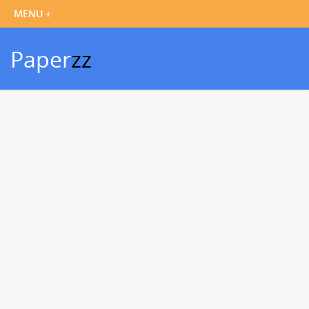
Paper
zz