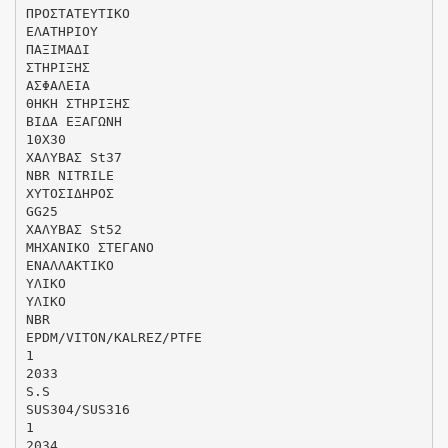
ΠΡΟΣΤΑΤΕΥΤΙΚΟ
ΕΛΑΤΗΡΙΟΥ
ΠΑΞΙΜΑΔΙ
ΣΤΗΡΙΞΗΣ
ΑΣΦΑΛΕΙΑ
ΘΗΚΗ ΣΤΗΡΙΞΗΣ
ΒΙΔΑ ΕΞΑΓΩΝΗ
10Χ30
ΧΑΛΥΒΑΣ St37
NBR NITRILE
ΧΥΤΟΣΙΔΗΡΟΣ
GG25
ΧΑΛΥΒΑΣ St52
ΜΗΧΑΝΙΚΟ ΣΤΕΓΑΝΟ
ΕΝΑΛΛΑΚΤΙΚΟ
ΥΛΙΚΟ
ΥΛΙΚΟ
NBR
EPDM/VITON/KALREZ/PTFE
1
2033
S.S
SUS304/SUS316
1
2034