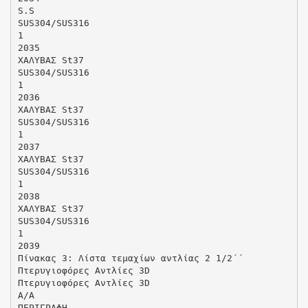
S.S
SUS304/SUS316
1
2035
ΧΑΛΥΒΑΣ St37
SUS304/SUS316
1
2036
ΧΑΛΥΒΑΣ St37
SUS304/SUS316
1
2037
ΧΑΛΥΒΑΣ St37
SUS304/SUS316
1
2038
ΧΑΛΥΒΑΣ St37
SUS304/SUS316
1
2039
Πίνακας 3: Λίστα τεμαχίων αντλίας 2 1/2΄΄
Πτερυγιοφόρες Αντλίες 3D
Πτερυγιοφόρες Αντλίες 3D
Α/Α
ΠΕΡΙΓΡΑΦΗ