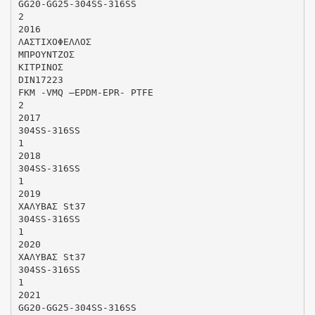
GG20-GG25-304SS-316SS
2
2016
ΛΑΣΤΙΧΟΦΕΛΛΟΣ
MΠΡΟΥΝΤΖΟΣ
ΚΙΤΡΙΝΟΣ
DIN17223
FKM -VMQ –EPDM-EPR- PTFE
2
2017
304SS-316SS
1
2018
304SS-316SS
1
2019
ΧΑΛΥΒΑΣ St37
304SS-316SS
1
2020
ΧΑΛΥΒΑΣ St37
304SS-316SS
1
2021
GG20-GG25-304SS-316SS