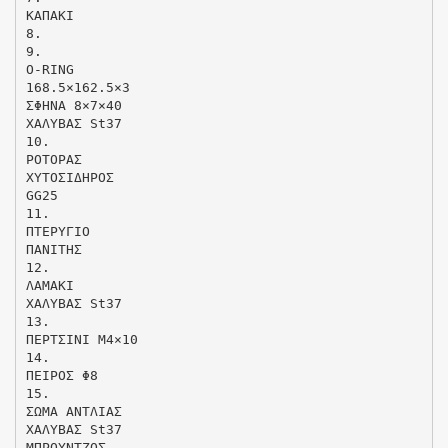
ΚΑΠΑΚΙ
8.
9.
O-RING
168.5×162.5×3
ΣΦΗΝΑ 8×7×40
ΧΑΛΥΒΑΣ St37
10.
ΡΟΤΟΡΑΣ
ΧΥΤΟΣΙΔΗΡΟΣ
GG25
11.
ΠΤΕΡΥΓΙΟ
ΠΑΝΙΤΗΣ
12.
ΛΑΜΑΚΙ
ΧΑΛΥΒΑΣ St37
13.
ΠΕΡΤΣΙΝΙ M4×10
14.
ΠΕΙΡΟΣ Φ8
15.
ΣΩΜΑ ΑΝΤΛΙΑΣ
ΧΑΛΥΒΑΣ St37
MΠΡΟΥΝΤΖΟΣ