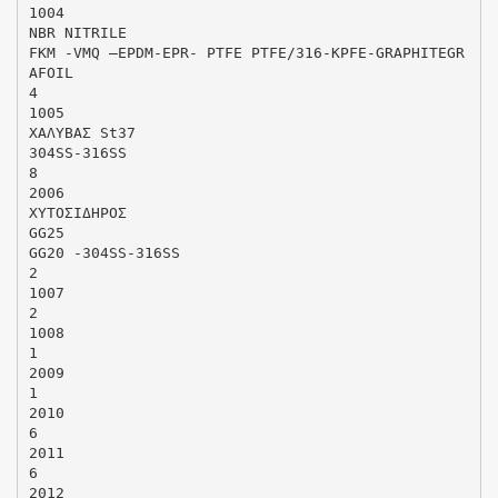
1004
NBR NITRILE
FKM -VMQ –EPDM-EPR- PTFE PTFE/316-KPFE-GRAPHITEGR
AFOIL
4
1005
ΧΑΛΥΒΑΣ St37
304SS-316SS
8
2006
ΧΥΤΟΣΙΔΗΡΟΣ
GG25
GG20 -304SS-316SS
2
1007
2
1008
1
2009
1
2010
6
2011
6
2012