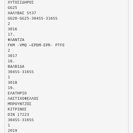
ΧΥΤΟΣΙΔΗΡΟΣ
GG25
ΧΑΛΥΒΑΣ St37
GG20-GG25-304SS-316SS
2
3016
17.
ΦΛΑΝΤΖΑ
FKM -VMQ –EPDM-EPR- PTFE
2
3017
18.
ΒΑΛΒΙΔΑ
304SS-316SS
1
3018
19.
ΕΛΑΤΗΡΙΟ
ΛΑΣΤΙΧΟΦΕΛΛΟΣ
ΜΠΡΟΥΝΤΖΟΣ
ΚΙΤΡΙΝΟΣ
DIN 17223
304SS-316SS
1
2019