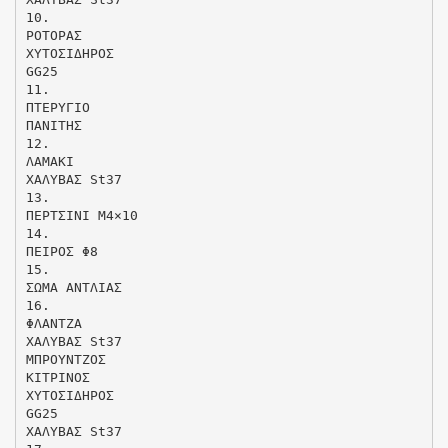
10.
ΡΟΤΟΡΑΣ
ΧΥΤΟΣΙΔΗΡΟΣ
GG25
11.
ΠΤΕΡΥΓΙΟ
ΠΑΝΙΤΗΣ
12.
ΛΑΜΑΚΙ
ΧΑΛΥΒΑΣ St37
13.
ΠΕΡΤΣΙΝΙ M4×10
14.
ΠΕΙΡΟΣ Φ8
15.
ΣΩΜΑ ΑΝΤΛΙΑΣ
16.
ΦΛΑΝΤΖΑ
ΧΑΛΥΒΑΣ St37
MΠΡΟΥΝΤΖΟΣ
ΚΙΤΡΙΝΟΣ
ΧΥΤΟΣΙΔΗΡΟΣ
GG25
ΧΑΛΥΒΑΣ St37