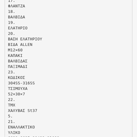
17.
ΦΛΑΝΤΖΑ
18.
ΒΑΛΒΙΔΑ
19.
ΕΛΑΤΗΡΙΟ
20.
ΒΑΣΗ ΕΛΑΤΗΡΙΟΥ
ΒΙΔΑ ALLEN
M12×60
ΚΑΠΑΚΙ
ΒΑΛΒΙΔΑΣ
ΠΑΞΙΜΑΔΙ
23.
ΚΩΔΙΚΟΣ
304SS-316SS
ΤΣΙΜΟΥΧΑ
52×30×7
22.
ΤΜΧ
ΧΑΛΥΒΑΣ St37
5.
21.
ΕΝΑΛΛΑΚΤΙΚΟ
ΥΛΙΚΟ