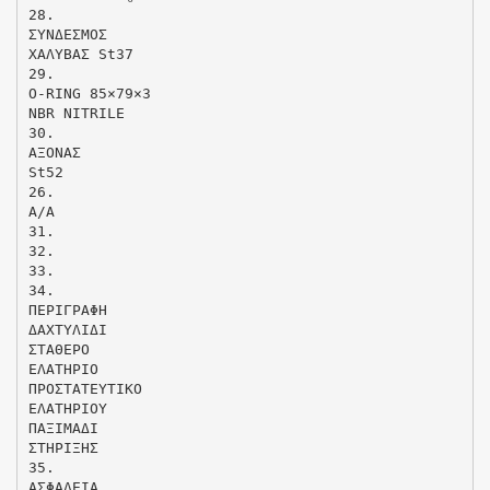
28.
ΣΥΝΔΕΣΜΟΣ
ΧΑΛΥΒΑΣ St37
29.
O-RING 85×79×3
NBR NITRILE
30.
ΑΞΟΝΑΣ
St52
26.
Α/Α
31.
32.
33.
34.
ΠΕΡΙΓΡΑΦΗ
ΔΑΧΤΥΛΙΔΙ
ΣΤΑΘΕΡΟ
ΕΛΑΤΗΡΙΟ
ΠΡΟΣΤΑΤΕΥΤΙΚΟ
ΕΛΑΤΗΡΙΟΥ
ΠΑΞΙΜΑΔΙ
ΣΤΗΡΙΞΗΣ
35.
ΑΣΦΑΛΕΙΑ