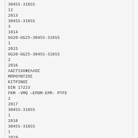
304SS-316SS
12
2013
304SS-316SS
3
1014
GG20-GG25-304SS-316SS
1
2015
GG20-GG25-304SS-316SS
2
2016
ΛΑΣΤΙΧΟΦΕΛΛΟΣ
MΠΡΟΥΝΤΖΟΣ
ΚΙΤΡΙΝΟΣ
DIN 17223
FKM -VMQ –EPDM-EPR- PTFE
2
2017
304SS-316SS
1
2018
304SS-316SS
1
1019