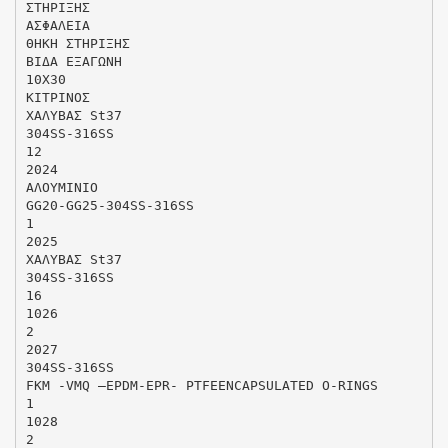
ΣΤΗΡΙΞΗΣ
ΑΣΦΑΛΕΙΑ
ΘΗΚΗ ΣΤΗΡΙΞΗΣ
ΒΙΔΑ ΕΞΑΓΩΝΗ
10Χ30
ΚΙΤΡΙΝΟΣ
ΧΑΛΥΒΑΣ St37
304SS-316SS
12
2024
ΑΛΟΥΜΙΝΙΟ
GG20-GG25-304SS-316SS
1
2025
ΧΑΛΥΒΑΣ St37
304SS-316SS
16
1026
2
2027
304SS-316SS
FKM -VMQ –EPDM-EPR- PTFEENCAPSULATED O-RINGS
1
1028
2