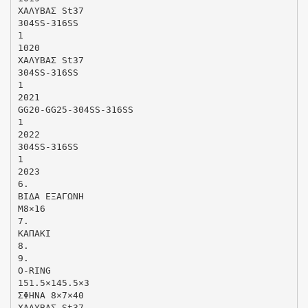
ΧΑΛΥΒΑΣ St37
304SS-316SS
1
1020
ΧΑΛΥΒΑΣ St37
304SS-316SS
1
2021
GG20-GG25-304SS-316SS
1
2022
304SS-316SS
1
2023
6.
ΒΙΔΑ ΕΞΑΓΩΝΗ
M8×16
7.
ΚΑΠΑΚΙ
8.
9.
O-RING
151.5×145.5×3
ΣΦΗΝΑ 8×7×40
ΧΑΛΥΒΑΣ St37