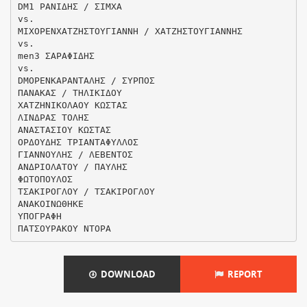
DM1 ΡΑΝΙΔΗΣ / ΣΙΜΧΑ
vs.
ΜΙΧOPENΧΑΤΖΗΣΤΟΥΓΙΑΝΝΗ / ΧΑΤΖΗΣΤΟΥΓΙΑΝΝΗΣ
vs.
men3 ΣΑΡΑΦΙΔΗΣ
vs.
DMOPENΚΑΡΑΝΤΑΛΗΣ / ΣΥΡΠΟΣ
ΠΑΝΑΚΑΣ / ΤΗΛΙΚΙΔΟΥ
ΧΑΤΖΗΝΙΚΟΛΑΟΥ ΚΩΣΤΑΣ
ΛΙΝΔΡΑΣ ΤΟΛΗΣ
ΑΝΑΣΤΑΣΙΟΥ ΚΩΣΤΑΣ
ΟΡΔΟΥΔΗΣ ΤΡΙΑΝΤΑΦΥΛΛΟΣ
ΓΙΑΝΝΟΥΛΗΣ / ΛΕΒΕΝΤΟΣ
ΑΝΔΡΙΟΛΑΤΟΥ / ΠΑΥΛΗΣ
ΦΩΤΟΠΟΥΛΟΣ
ΤΣΑΚΙΡΟΓΛΟΥ / ΤΣΑΚΙΡΟΓΛΟΥ
ΑΝΑΚΟΙΝΩΘΗΚΕ
ΥΠΟΓΡΑΦΗ
DOWNLOAD
REPORT