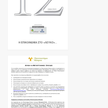
Η ΕΠΙΚΟΙΝΩΝΊΑ ΣΤΟ «ΛΕΥΚΌ»…