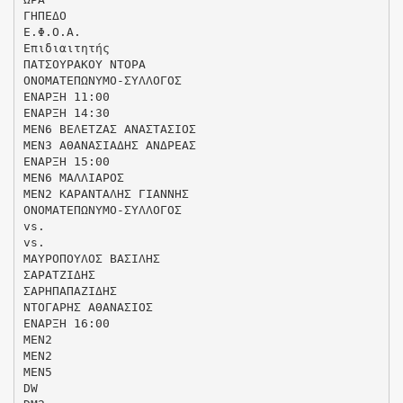
ΓΗΠΕΔΟ
Ε.Φ.Ο.Α.
Επιδιαιτητής
ΠΑΤΣΟΥΡΑΚΟΥ ΝΤΟΡΑ
ΟΝΟΜΑΤΕΠΩΝΥΜΟ-ΣΥΛΛΟΓΟΣ
ΕΝΑΡΞΗ 11:00
ΕΝΑΡΞΗ 14:30
ΜΕΝ6 ΒΕΛΕΤΖΑΣ ΑΝΑΣΤΑΣΙΟΣ
MEN3 ΑΘΑΝΑΣΙΑΔΗΣ ΑΝΔΡΕΑΣ
ΕΝΑΡΞΗ 15:00
ΜΕΝ6 ΜΑΛΛΙΑΡΟΣ
ΜΕΝ2 ΚΑΡΑΝΤΑΛΗΣ ΓΙΑΝΝΗΣ
ΟΝΟΜΑΤΕΠΩΝΥΜΟ-ΣΥΛΛΟΓΟΣ
vs.
vs.
ΜΑΥΡΟΠΟΥΛΟΣ ΒΑΣΙΛΗΣ
ΣΑΡΑΤΖΙΔΗΣ
ΣΑΡΗΠΑΠΑΖΙΔΗΣ
ΝΤΟΓΑΡΗΣ ΑΘΑΝΑΣΙΟΣ
ΕΝΑΡΞΗ 16:00
ΜΕΝ2
ΜΕΝ2
ΜΕΝ5
DW