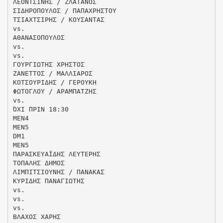
ΛΕΟΝΤΣΙΝΗΣ / ΖΛΑΤΑΝΟΣ
ΣΙΔΗΡΟΠΟΥΛΟΣ / ΠΑΠΑΧΡΗΣΤΟΥ
ΤΣΙΑΧΤΣΙΡΗΣ / ΚΟΥΣΑΝΤΑΣ
vs.
ΑΘΑΝΑΣΟΠΟΥΛΟΣ
vs.
vs.
ΓΟΥΡΓΙΩΤΗΣ ΧΡΗΣΤΟΣ
ΖΑΝΕΤΤΟΣ / ΜΑΛΛΙΑΡΟΣ
ΚΟΤΣΟΥΡΙΔΗΣ / ΓΕΡΟΥΚΗ
ΦΩΤΟΓΛΟΥ / ΑΡΑΜΠΑΤΖΗΣ
vs.
ΌΧΙ ΠΡΙΝ 18:30
ΜΕΝ4
ΜΕΝ5
DM1
ΜΕΝ5
ΠΑΡΑΣΚΕΥΑΪΔΗΣ ΛΕΥΤΕΡΗΣ
ΤΟΠΑΛΗΣ ΔΗΜΟΣ
ΛΙΜΠΙΤΣΙΟΥΝΗΣ / ΠΑΝΑΚΑΣ
ΚΥΡΙΔΗΣ ΠΑΝΑΓΙΩΤΗΣ
vs.
vs.
vs.
ΒΛΑΧΟΣ ΧΑΡΗΣ