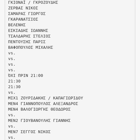
ΓΚΙΟΝΑΪ / ΓΚΡΟΖΟΥΔΗΣ
ΖΕΡΒΑΣ ΝΙΚΟΣ
ΣΑΜΑΡΑΣ ΓΙΩΡΓΟΣ
ΓΚΑΡΑΝΑΤΣΙΟΣ
ΒΕΛΕΝΗΣ
ΕΣΚΙΑΔΗΣ ΙΩΑΝΝΗΣ
ΤΣΑΛΔΑΡΗΣ ΣΤΕΛΙΟΣ
ΠΕΝΤΟΥΣΗΣ ΠΑΡΙΣ
ΒΑΦΟΠΟΥΛΟΣ ΜΙΧΑΛΗΣ
vs.
vs.
vs.
vs.
ΌΧΙ ΠΡΙΝ 21:00
21:30
21:30
vs.
ΜΙΧ1 ΖΟΥΡΙΔΑΚΗΣ / ΚΑΠΑΓΙΩΡΙΔΟΥ
ΜΕΝ4 ΓΙΑΝΝΟΠΟΥΛΟΣ ΑΛΕΞΑΝΔΡΟΣ
ΜΕΝ4 ΒΑΛΟΓΙΩΡΓΗΣ ΘΕΟΔΩΡΟΣ
vs.
ΜΕΝ2 ΓΙΟΥΒΑΝΟΥΛΗΣ ΓΙΑΝΝΗΣ
vs.
ΜΕΝ7 ΣΕΓΓΟΣ ΝΙΚΟΣ
vs.