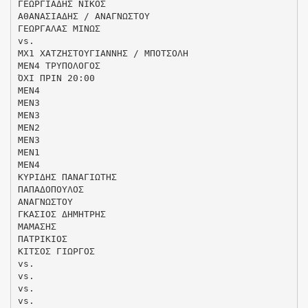
ΓΕΩΡΓΙΑΔΗΣ ΝΙΚΟΣ
ΑΘΑΝΑΣΙΑΔΗΣ / ΑΝΑΓΝΩΣΤΟΥ
ΓΕΩΡΓΑΛΑΣ ΜΙΝΩΣ
vs.
ΜΧ1 ΧΑΤΖΗΣΤΟΥΓΙΑΝΝΗΣ / ΜΠΟΤΣΟΛΗ
ΜΕΝ4 ΤΡΥΠΟΛΟΓΟΣ
ΌΧΙ ΠΡΙΝ 20:00
ΜΕΝ4
ΜΕΝ3
ΜΕΝ3
ΜΕΝ2
ΜΕΝ3
ΜΕΝ1
ΜΕΝ4
ΚΥΡΙΔΗΣ ΠΑΝΑΓΙΩΤΗΣ
ΠΑΠΑΔΟΠΟΥΛΟΣ
ΑΝΑΓΝΩΣΤΟΥ
ΓΚΑΣΙΟΣ ΔΗΜΗΤΡΗΣ
ΜΑΜΑΣΗΣ
ΠΑΤΡΙΚΙΟΣ
ΚΙΤΣΟΣ ΓΙΩΡΓΟΣ
vs.
vs.
vs.
vs.