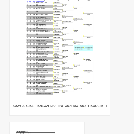
ΑΟΑΦ & ΣΒΑΕ, ΠΑΝΕΛΛΉΝΙΟ ΠΡΩΤΆΘΛΗΜΑ, ΑΟΑ ΦΙΛΟΘΈΗΣ, 4