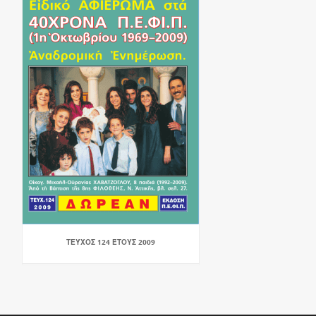
ΤΕΎΧΟΣ 124 ΈΤΟΥΣ 2009