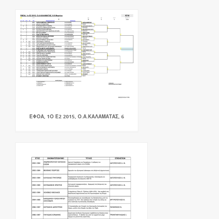
ΕΦΟΑ, 1Ο Ε2 2015, Ο.Α.ΚΑΛΑΜΑΤΑΣ, 6