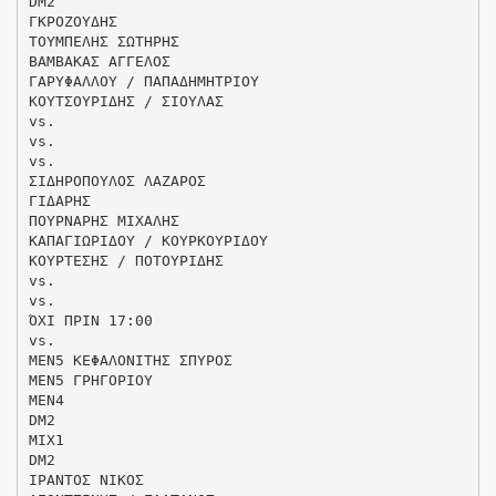
DM2
ΓΚΡΟΖΟΥΔΗΣ
ΤΟΥΜΠΕΛΗΣ ΣΩΤΗΡΗΣ
ΒΑΜΒΑΚΑΣ ΑΓΓΕΛΟΣ
ΓΑΡΥΦΑΛΛΟΥ / ΠΑΠΑΔΗΜΗΤΡΙΟΥ
ΚΟΥΤΣΟΥΡΙΔΗΣ / ΣΙΟΥΛΑΣ
vs.
vs.
vs.
ΣΙΔΗΡΟΠΟΥΛΟΣ ΛΑΖΑΡΟΣ
ΓΙΔΑΡΗΣ
ΠΟΥΡΝΑΡΗΣ ΜΙΧΑΛΗΣ
ΚΑΠΑΓΙΩΡΙΔΟΥ / ΚΟΥΡΚΟΥΡΙΔΟΥ
ΚΟΥΡΤΕΣΗΣ / ΠΟΤΟΥΡΙΔΗΣ
vs.
vs.
ΌΧΙ ΠΡΙΝ 17:00
vs.
ΜΕΝ5 ΚΕΦΑΛΟΝΙΤΗΣ ΣΠΥΡΟΣ
ΜΕΝ5 ΓΡΗΓΟΡΙΟΥ
ΜΕΝ4
DM2
ΜΙΧ1
DM2
ΙΡΑΝΤΟΣ ΝΙΚΟΣ