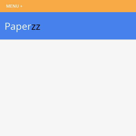
Paper
zz