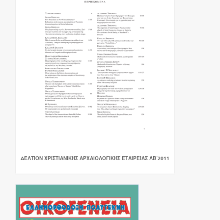
ΔΕΛΤΊΟΝ ΧΡΙΣΤΙΑΝΙΚΉΣ ΑΡΧΑΙΟΛΟΓΙΚΉΣ ΕΤΑΙΡΕΊΑΣ ΛΒ΄2011