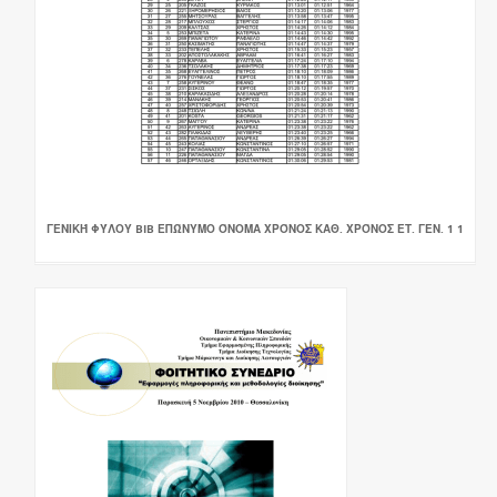
ΓΕΝΙΚΉ ΦΎΛΟΥ BIB ΕΠΏΝΥΜΟ ΌΝΟΜΑ ΧΡΌΝΟΣ ΚΑΘ. ΧΡΌΝΟΣ ΕΤ. ΓΕΝ. 1 1