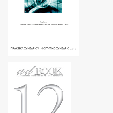
ΠΡΑΚΤΙΚΆ ΣΥΝΕΔΡΊΟΥ - ΦΟΙΤΗΤΙΚΌ ΣΥΝΈΔΡΙΟ 2010