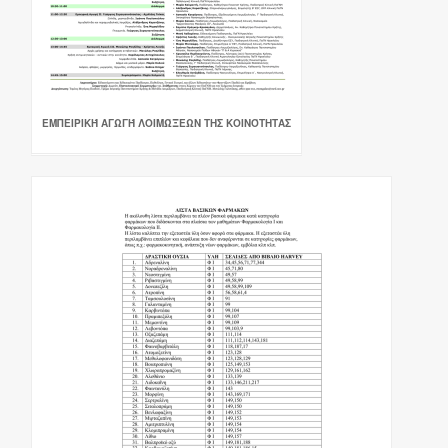
ΕΜΠΕΙΡΙΚΉ ΑΓΩΓΉ ΛΟΙΜΏΞΕΩΝ ΤΗΣ ΚΟΙΝΌΤΗΤΑΣ