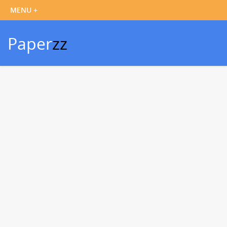
Paper
zz