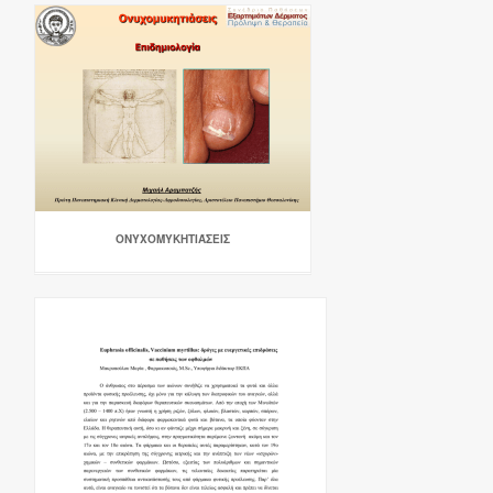
ΟΝΥΧΟΜΥΚΗΤΙΆΣΕΙΣ