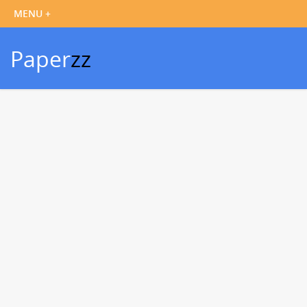
Paper
zz