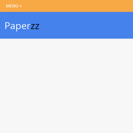
Paper
zz