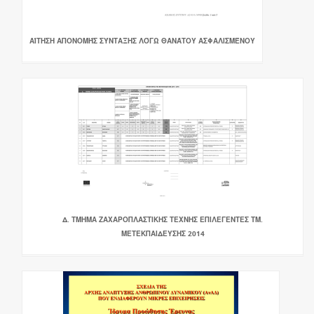
ΑΊΤΗΣΗ ΑΠΟΝΟΜΉΣ ΣΎΝΤΑΞΗΣ ΛΌΓΩ ΘΑΝΆΤΟΥ ΑΣΦΑΛΙΣΜΈΝΟΥ
Δ. ΤΜΗΜΑ ΖΑΧΑΡΟΠΛΑΣΤΙΚΗΣ ΤΕΧΝΗΣ ΕΠΙΛΕΓΕΝΤΕΣ ΤΜ.
ΜΕΤΕΚΠΑΙΔΕΥΣΗΣ 2014