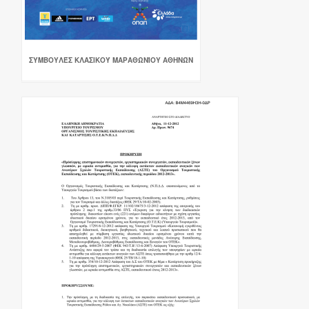
ΣΥΜΒΟΥΛΈΣ ΚΛΑΣΙΚΟΎ ΜΑΡΑΘΩΝΊΟΥ ΑΘΗΝΏΝ