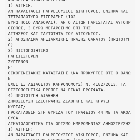
1) ΑΙΤΗΣΗ:
ΑΝ ΠΑΡΑΣΤΑΘΕΙ ΠΛΗΡΕΞΟΥΣΙΟΙ ΔΙΚΗΓΟΡΟΣ, ΕΝΣΗΜΑ ΚΑΙ
ΤΕΤΡΑΠΛΟΤΥΠΟ ΕΙΣΠΡΑΞΗΣ (102
ΕΥΡΩ ΠΟΣΟ ΑΝΑΦΟΡΑΣ). ΑΝ Ο ΑΙΤΩΝ ΠΑΡΙΣΤΑΤΑΙ ΑΥΤΟΠΡ
ΟΣΩΠΩΣ, 3 ΕΥΡΩ ΜΕΓΑΡΟΣΗΜΟ ΕΠΙ ΤΗΣ
ΑΙΤΗΣΕΩΣ ΚΑΙ ΤΑΥΤΟΤΗΤΑ ΤΟΥ ΑΙΤΟΥΝΤΟΣ.
2) ΑΠΟΣΠΑΣΜΑ ΛΗΞΙΑΡΧΙΚΗΣ ΠΡΑΞΗΣ ΘΑΝΑΤΟΥ (ΠΡΩΤΟΤΥΠ
Ο)
3) ΠΙΣΤΟΠΟΙΗΤΙΚΟ
ΠΛΗΣΙΕΣΤΕΡΩΝ
ΣΥΓΓΕΝΩΝ
Η'
ΟΙΚΟΓΕΝΕΙΑΚΗΣ ΚΑΤΑΣΤΑΣΗΣ (ΝΑ ΠΡΟΚΥΠΤΕΙ ΟΤΙ Ο ΘΑΝΩ
Ν
ΕΧΕΙ ΕΞ ΑΔΙΑΘΕΤΟΥ ΚΛΗΡΟΝΟΜΟΥΣ) Ν. 4182/2013. ΤΑ
ΠΙΣΤΟΠΟΙΗΤΙΚΑ ΠΡΕΠΕΙ ΝΑ ΕΙΝΑΙ ΠΡΟΣΦΑΤΑ.
4) ΠΡΩΤΟΤΥΠΗ ΔΙΑΘΗΚΗ
ΔΗΜΟΣΙΕΥΣΗ ΙΔΙΟΓΡΑΦΗΣ ΔΙΑΘΗΚΗΣ ΚΑΙ ΚΗΡΥΞΗ
ΚΥΡΙΑΣ/
ΠΡΟΚΑΤΑΘΕΣΗ ΣΤΗ ΘΥΡΙΔΑ ΤΟΥ ΓΡΑΦΕΙΟΥ 44 ΜΕ ΤΑ ΑΚΟΛ
ΟΥΘΑ
ΔΙΚΑΙΟΛΟΓΗΤΙΚΑ ΓΙΑ ΟΡΙΣΜΟ ΗΜΕΡΟΜΗΝΙΑΣ ΔΗΜΟΣΙΕΥΣΗΣ
1) ΑΙΤΗΣΗ:
ΑΝ ΠΑΡΑΣΤΑΘΕΙ ΠΛΗΡΕΞΟΥΣΙΟΙ ΔΙΚΗΓΟΡΟΣ, ΕΝΣΗΜΑ ΚΑΙ