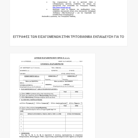
ΕΓΓΡΑΦΈΣ ΤΩΝ ΕΙΣΑΓΟΜΈΝΩΝ ΣΤΗΝ ΤΡΙΤΟΒΆΘΜΙΑ ΕΚΠΑΊΔΕΥΣΗ ΓΙΑ ΤΟ