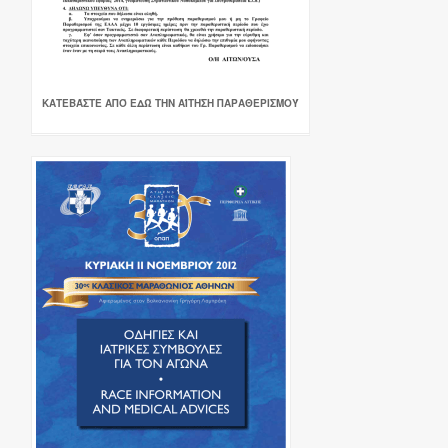
ΚΑΤΕΒΆΣΤΕ ΑΠΌ ΕΔΏ ΤΗΝ ΑΊΤΗΣΗ ΠΑΡΑΘΕΡΙΣΜΟΎ