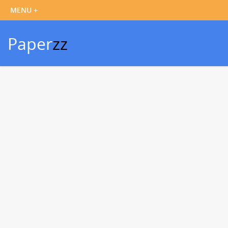
Paper
zz