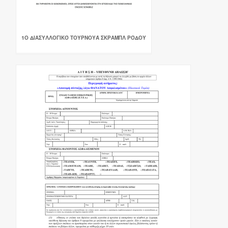
1Ο ΔΙΑΣΥΛΛΟΓΙΚΌ ΤΟΥΡΝΟΥΆ ΣΚΡΑΜΠΛ ΡΌΔΟΥ