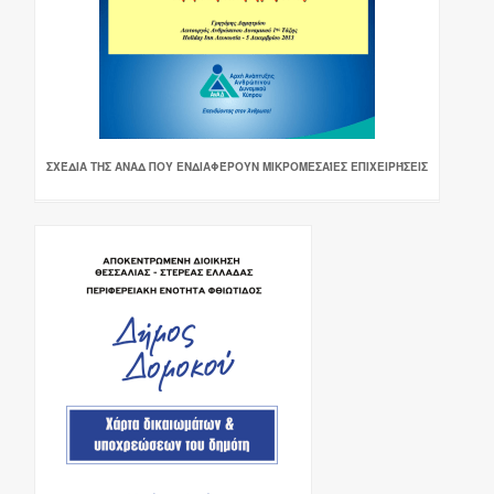
ΣΧΈΔΙΑ ΤΗΣ ΑΝΑΔ ΠΟΥ ΕΝΔΙΑΦΈΡΟΥΝ ΜΙΚΡΟΜΕΣΑΊΕΣ ΕΠΙΧΕΙΡΉΣΕΙΣ