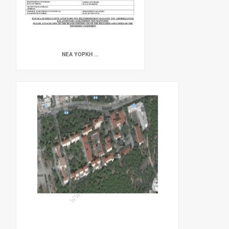
ΝΕΑ ΥΟΡΚΗ …