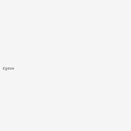
υ έχουν