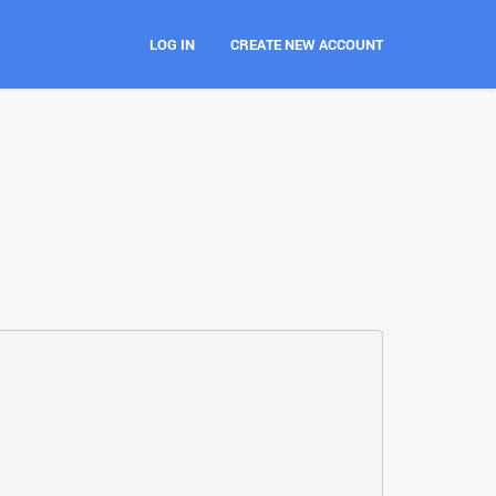
LOG IN
CREATE NEW ACCOUNT