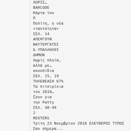
ΧΩΡΙΣ…
BARCODE
Κάρτα του
Π
Πολίτη, η νέα
«ταυτότητα»
ΣΕΛ. 14
ΑΠΕΡΓΟΥΝ
ΝΑΥΤΕΡΓΑΤΕΣ
& ΥΠΑΛΛΗΛΟΙ
∆ΗΜΩΝ
Χωρίς πλοία,
αλλά µε…
σκουπίδια
ΣΕΛ. 15, 19
ΤΗΛΕΘΕΑΣΗ 67%
Tα πιτσιρίκια
του 2010…
ζουν για
την Patty
ΣΕΛ. 48-49
2
REUTERS
Τρίτη 23 Νοεµβρίου 2010 ΕΛΕΥΘΕΡΟΣ ΤΥΠΟΣ
Σαν σήµερα...