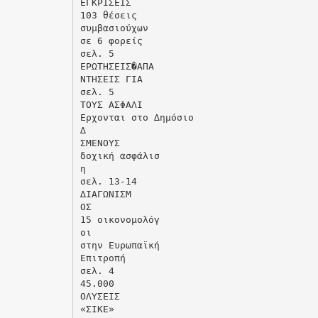
ΕΓΚΡΙΣΕΙΣ
103 θέσεις
συµβασιούχων
σε 6 φορείς
σελ. 5
ΕΡΩΤΗΣΕΙΣ�ΑΠΑ
ΝΤΗΣΕΙΣ ΓΙΑ
σελ. 5
ΤΟΥΣ ΑΣΦΑΛΙ
Ερχονται στο ∆ηµόσιο
∆
ΣΜΕΝΟΥΣ
δοχική ασφάλισ
η
σελ. 13-14
∆ΙΑΓΩΝΙΣΜ
ΟΣ
15 οικονοµολόγ
οι
στην Ευρωπαϊκή
Επιτροπή
σελ. 4
45.000
ΟΛΥΣΕΙΣ
«ΣΙΚΕ»