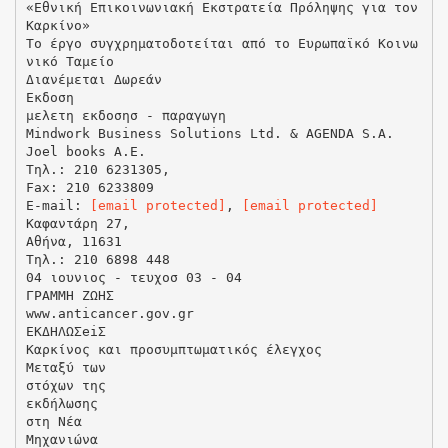
«Εθνική Επικοινωνιακή Εκστρατεία Πρόληψης για τον
Καρκίνο»
Το έργο συγχρηματοδοτείται από το Ευρωπαϊκό Κοινω
νικό Ταμείο
Διανέμεται Δωρεάν
Εκδοση
μελετη εκδοσησ - παραγωγη
Mindwork Business Solutions Ltd. & AGENDA S.A.
Joel books A.E.
Τηλ.: 210 6231305,
Fax: 210 6233809
E-mail:
[email protected]
,
[email protected]