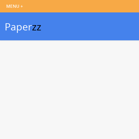
Paper
zz