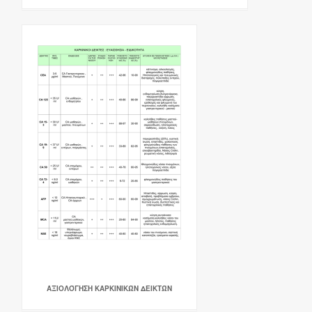
ΑΞΙΟΛΌΓΗΣΗ ΚΑΡΚΙΝΙΚΏΝ ΔΕΙΚΤΏΝ