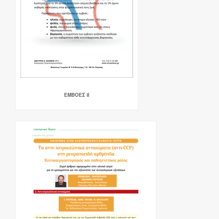
ΕΜΒΟΕΣ IΙ