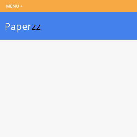
Paper
zz