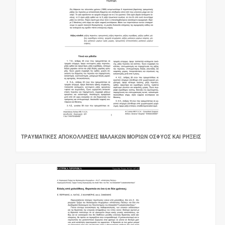
ΤΡΑΥΜΑΤΙΚΈΣ ΑΠΟΚΟΛΛΉΣΕΙΣ ΜΑΛΑΚΏΝ ΜΟΡΊΩΝ ΟΣΦΎΟΣ ΚΑΙ ΡΉΞΕΙΣ