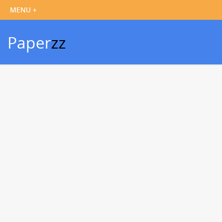
Paper
zz