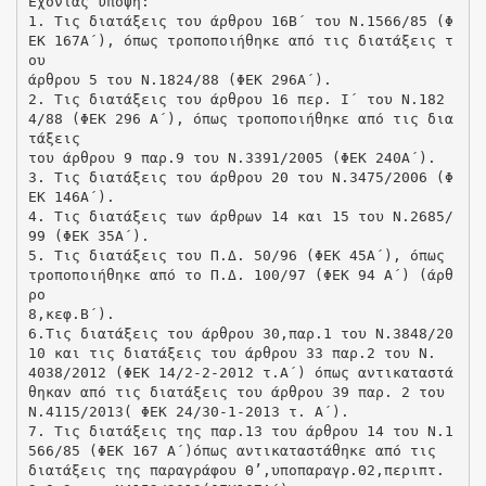
Έχοντας υπόψη:
1. Τις διατάξεις του άρθρου 16Β΄ του Ν.1566/85 (Φ
ΕΚ 167Α΄), όπως τροποποιήθηκε από τις διατάξεις τ
ου
άρθρου 5 του Ν.1824/88 (ΦΕΚ 296Α΄).
2. Τις διατάξεις του άρθρου 16 περ. Ι΄ του Ν.182
4/88 (ΦΕΚ 296 Α΄), όπως τροποποιήθηκε από τις δια
τάξεις
του άρθρου 9 παρ.9 του Ν.3391/2005 (ΦΕΚ 240Α΄).
3. Τις διατάξεις του άρθρου 20 του Ν.3475/2006 (Φ
ΕΚ 146Α΄).
4. Τις διατάξεις των άρθρων 14 και 15 του Ν.2685/
99 (ΦΕΚ 35Α΄).
5. Τις διατάξεις του Π.Δ. 50/96 (ΦΕΚ 45Α΄), όπως
τροποποιήθηκε από το Π.Δ. 100/97 (ΦΕΚ 94 Α΄) (άρθ
ρο
8,κεφ.Β΄).
6.Τις διατάξεις του άρθρου 30,παρ.1 του Ν.3848/20
10 και τις διατάξεις του άρθρου 33 παρ.2 του Ν.
4038/2012 (ΦΕΚ 14/2-2-2012 τ.Α΄) όπως αντικαταστά
θηκαν από τις διατάξεις του άρθρου 39 παρ. 2 του
N.4115/2013( ΦΕΚ 24/30-1-2013 τ. Α΄).
7. Τις διατάξεις της παρ.13 του άρθρου 14 του Ν.1
566/85 (ΦΕΚ 167 Α΄)όπως αντικαταστάθηκε από τις
διατάξεις της παραγράφου Θ’,υποπαραγρ.Θ2,περιπτ.