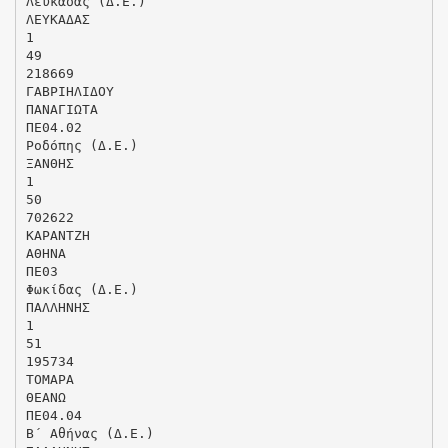
Λευκάδας (Δ.Ε.)
ΛΕΥΚΑΔΑΣ
1
49
218669
ΓΑΒΡΙΗΛΙΔΟΥ
ΠΑΝΑΓΙΩΤΑ
ΠΕ04.02
Ροδόπης (Δ.Ε.)
ΞΑΝΘΗΣ
1
50
702622
ΚΑΡΑΝΤΖΗ
ΑΘΗΝΑ
ΠΕ03
Φωκίδας (Δ.Ε.)
ΠΑΛΛΗΝΗΣ
1
51
195734
ΤΟΜΑΡΑ
ΘΕΑΝΩ
ΠΕ04.04
Β΄ Αθήνας (Δ.Ε.)