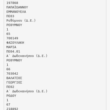
197868
ΠΑΠΑΪΩΑΝΝΟΥ
ΕΜΜΑΝΟΥΕΛΑ
ΠΕ03
Ρεθύμνου (Δ.Ε.)
ΡΕΘΥΜΝΟΥ
1
65
700149
ΦΑΣΟΥΛΑΚΗ
ΜΑΡΙΑ
ΠΕ04.01
Α΄ Δωδεκανήσου (Δ.Ε.)
ΡΕΘΥΜΝΟΥ
1
66
703042
ΒΑΛΑΤΣΟΣ
ΓΕΩΡΓΙΟΣ
ΠΕ02
Α΄ Δωδεκανήσου (Δ.Ε.)
ΡΟΔΟΥ
1
67
218892