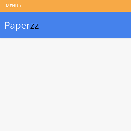
Paper
zz