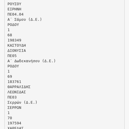
ΡΟΥΣΟΥ
ΕΙΡΗΝΗ
ΠΕ04.04
Α΄ Σάμου (Δ.Ε.)
ΡΟΔΟΥ
1
68
198349
ΚΑΣΤΟΥΔΗ
ΔΙΟΝΥΣΙΑ
ΠΕ05
Α΄ Δωδεκανήσου (Δ.Ε.)
ΡΟΔΟΥ
1
69
183761
ΘΑΡΡΑΛΙΔΗΣ
ΛΕΩΝΙΔΑΣ
ΠΕ03
Σερρών (Δ.Ε.)
ΣΕΡΡΩΝ
1
70
197594
ΧΑΡΕΛΑΣ