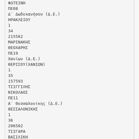
ΦΩΤΕΙΝΗ
ΠΕ08
Δ΄ Δωδεκανήσου (Δ.Ε.)
ΗΡΑΚΛΕΙΟΥ
1
34
215562
ΜΑΡΙΝΑΚΗΣ
ΘΕΟΧΑΡΗΣ
ΠΕ19
Χανίων (Δ.Ε.)
ΘΕΡΙΣΟΥ(ΧΑΝΙΩΝ)
1
35
157593
ΤΣΙΓΓΙΛΗΣ
ΝΙΚΟΛΑΟΣ
ΠΕ11
Α΄ Θεσσαλονίκης (Δ.Ε.)
ΘΕΣΣΑΛΟΝΙΚΗΣ
1
36
206502
ΤΣΙΓΑΡΑ
ΒΑΣΙΛΙΚΗ