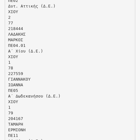
ΠΕ02
Δυτ. Αττικής (Δ.Ε.)
ΧΙΟΥ
2
77
218444
ΛΑΔΑΚΗΣ
ΜΑΡΚΟΣ
ΠΕ04.01
Α΄ Χίου (Δ.Ε.)
ΧΙΟΥ
1
78
227559
ΓΙΑΝΝΑΚΟΥ
ΙΩΑΝΝΑ
ΠΕ05
Α΄ Δωδεκανήσου (Δ.Ε.)
ΧΙΟΥ
1
79
204167
ΤΑΜΑΡΗ
ΕΡΜΙΟΝΗ
ΠΕ11