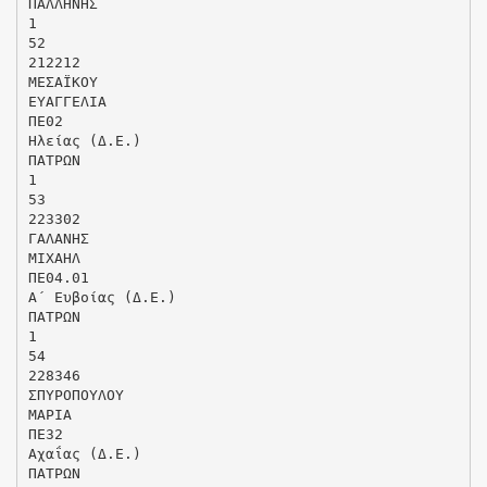
ΠΑΛΛΗΝΗΣ
1
52
212212
ΜΕΣΑΪΚΟΥ
ΕΥΑΓΓΕΛΙΑ
ΠΕ02
Ηλείας (Δ.Ε.)
ΠΑΤΡΩΝ
1
53
223302
ΓΑΛΑΝΗΣ
ΜΙΧΑΗΛ
ΠΕ04.01
Α΄ Ευβοίας (Δ.Ε.)
ΠΑΤΡΩΝ
1
54
228346
ΣΠΥΡΟΠΟΥΛΟΥ
ΜΑΡΙΑ
ΠΕ32
Αχαΐας (Δ.Ε.)
ΠΑΤΡΩΝ