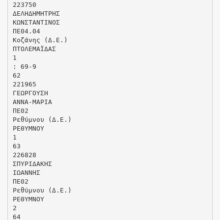
223750
ΔΕΛΗΔΗΜΗΤΡΗΣ
ΚΩΝΣΤΑΝΤΙΝΟΣ
ΠΕ04.04
Κοζάνης (Δ.Ε.)
ΠΤΟΛΕΜΑΪΔΑΣ
1
: 69-9
62
221965
ΓΕΩΡΓΟΥΣΗ
ΑΝΝΑ-ΜΑΡΙΑ
ΠΕ02
Ρεθύμνου (Δ.Ε.)
ΡΕΘΥΜΝΟΥ
1
63
226828
ΣΠΥΡΙΔΑΚΗΣ
ΙΩΑΝΝΗΣ
ΠΕ02
Ρεθύμνου (Δ.Ε.)
ΡΕΘΥΜΝΟΥ
2
64