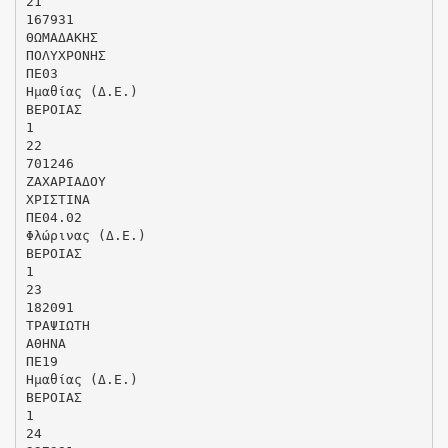
21
167931
ΘΩΜΑΔΑΚΗΣ
ΠΟΛΥΧΡΟΝΗΣ
ΠΕ03
Ημαθίας (Δ.Ε.)
ΒΕΡΟΙΑΣ
1
22
701246
ΖΑΧΑΡΙΑΔΟΥ
ΧΡΙΣΤΙΝΑ
ΠΕ04.02
Φλώρινας (Δ.Ε.)
ΒΕΡΟΙΑΣ
1
23
182091
ΤΡΑΨΙΩΤΗ
ΑΘΗΝΑ
ΠΕ19
Ημαθίας (Δ.Ε.)
ΒΕΡΟΙΑΣ
1
24