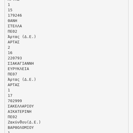
1
15
179246
ΘΑΝΗ
ΣΤΕΛΛΑ
ΠΕ02
Άρτας (Δ.Ε.)
ΑΡΤΑΣ
2
16
220793
ΣΙΑΚΑΓΙΑΝΝΗ
ΕΥΡΥΚΛΕΙΑ
ΠΕ07
Άρτας (Δ.Ε.)
ΑΡΤΑΣ
1
17
702999
ΣΑΚΕΛΛΑΡΙΟΥ
ΑΙΚΑΤΕΡΙΝΗ
ΠΕ02
Ζακύνθου(Δ.Ε.)
ΒΑΡΘΟΛΟΜΙΟΥ
1