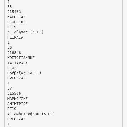
1
55
215463
ΚΑΡΠΕΤΑΣ
ΓΕΩΡΓΙΟΣ
ΠΕ19
Α΄ Αθήνας (Δ.Ε.)
ΠΕΙΡΑΙΑ
1
56
216848
ΚΩΣΤΟΓΙΑΝΝΗΣ
ΤΑΞΙΑΡΧΗΣ
ΠΕ02
Πρέβεζας (Δ.Ε.)
ΠΡΕΒΕΖΑΣ
1
57
215566
ΜΑΡΚΟΥΖΗΣ
ΔΗΜΗΤΡΙΟΣ
ΠΕ19
Α΄ Δωδεκανήσου (Δ.Ε.)
ΠΡΕΒΕΖΑΣ
1