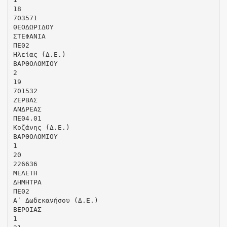
18
703571
ΘΕΟΔΩΡΙΔΟΥ
ΣΤΕΦΑΝΙΑ
ΠΕ02
Ηλείας (Δ.Ε.)
ΒΑΡΘΟΛΟΜΙΟΥ
2
19
701532
ΖΕΡΒΑΣ
ΑΝΔΡΕΑΣ
ΠΕ04.01
Κοζάνης (Δ.Ε.)
ΒΑΡΘΟΛΟΜΙΟΥ
1
20
226636
ΜΕΛΕΤΗ
ΔΗΜΗΤΡΑ
ΠΕ02
Α΄ Δωδεκανήσου (Δ.Ε.)
ΒΕΡΟΙΑΣ
1