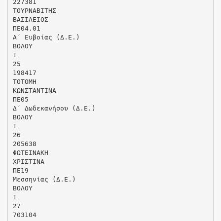
227381
ΤΟΥΡΝΑΒΙΤΗΣ
ΒΑΣΙΛΕΙΟΣ
ΠΕ04.01
Α΄ Ευβοίας (Δ.Ε.)
ΒΟΛΟΥ
1
25
198417
ΤΟΤΟΜΗ
ΚΩΝΣΤΑΝΤΙΝΑ
ΠΕ05
Δ΄ Δωδεκανήσου (Δ.Ε.)
ΒΟΛΟΥ
1
26
205638
ΦΩΤΕΙΝΑΚΗ
ΧΡΙΣΤΙΝΑ
ΠΕ19
Μεσσηνίας (Δ.Ε.)
ΒΟΛΟΥ
1
27
703104