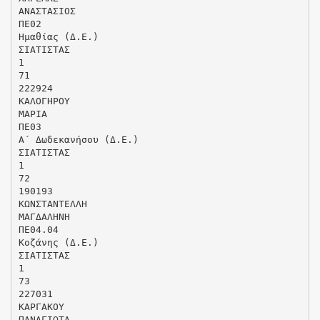
ΑΝΑΣΤΑΣΙΟΣ
ΠΕ02
Ημαθίας (Δ.Ε.)
ΣΙΑΤΙΣΤΑΣ
1
71
222924
ΚΑΛΟΓΗΡΟΥ
ΜΑΡΙΑ
ΠΕ03
Α΄ Δωδεκανήσου (Δ.Ε.)
ΣΙΑΤΙΣΤΑΣ
1
72
190193
ΚΩΝΣΤΑΝΤΕΛΛΗ
ΜΑΓΔΑΛΗΝΗ
ΠΕ04.04
Κοζάνης (Δ.Ε.)
ΣΙΑΤΙΣΤΑΣ
1
73
227031
ΚΑΡΓΑΚΟΥ
ΠΑΝΑΓΙΩΤΑ