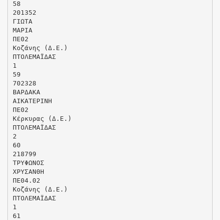
58
201352
ΓΙΩΤΑ
ΜΑΡΙΑ
ΠΕ02
Κοζάνης (Δ.Ε.)
ΠΤΟΛΕΜΑΪΔΑΣ
1
59
702328
ΒΑΡΔΑΚΑ
ΑΙΚΑΤΕΡΙΝΗ
ΠΕ02
Κέρκυρας (Δ.Ε.)
ΠΤΟΛΕΜΑΪΔΑΣ
2
60
218799
ΤΡΥΦΩΝΟΣ
ΧΡΥΣΑΝΘΗ
ΠΕ04.02
Κοζάνης (Δ.Ε.)
ΠΤΟΛΕΜΑΪΔΑΣ
1
61