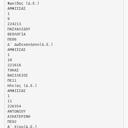
Φωκίδας (Δ.Ε.)
ΑΜΦΙΣΣΑΣ
1
9
224213
ΠΑΣΧΑΛΙΔΟΥ
ΘΕΟΛΟΓΙΑ
ΠΕ06
Δ΄ Δωδεκανήσου(Δ.Ε.)
ΑΜΦΙΣΣΑΣ
1
10
221616
ΤΟΚΑΣ
ΒΑΣΙΛΕΙΟΣ
ΠΕ11
Ηλείας (Δ.Ε.)
ΑΜΦΙΣΣΑΣ
1
11
226354
ΑΝΤΩΝΙΟΥ
ΑΙΚΑΤΕΡΙΝΗ
ΠΕ02
Α΄ Χίου(Δ.Ε.)