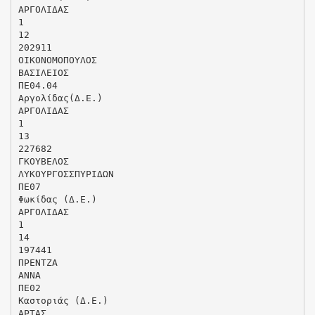
ΑΡΓΟΛΙΔΑΣ
1
12
202911
ΟΙΚΟΝΟΜΟΠΟΥΛΟΣ
ΒΑΣΙΛΕΙΟΣ
ΠΕ04.04
Αργολίδας(Δ.Ε.)
ΑΡΓΟΛΙΔΑΣ
1
13
227682
ΓΚΟΥΒΕΛΟΣ
ΛΥΚΟΥΡΓΟΣΣΠΥΡΙΔΩΝ
ΠΕ07
Φωκίδας (Δ.Ε.)
ΑΡΓΟΛΙΔΑΣ
1
14
197441
ΠΡΕΝΤΖΑ
ΑΝΝΑ
ΠΕ02
Καστοριάς (Δ.Ε.)
ΑΡΤΑΣ