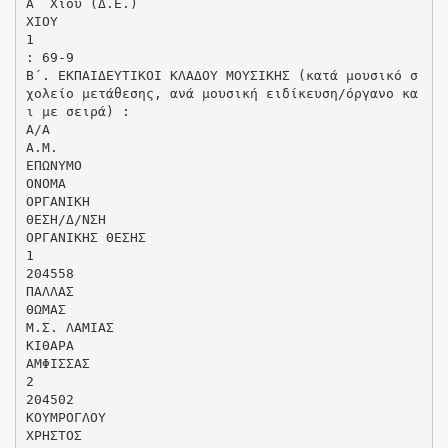
Α΄ Χίου (Δ.Ε.)
ΧΙΟΥ
1
: 69-9
Β΄. ΕΚΠΑΙΔΕΥΤΙΚΟΙ ΚΛΑΔΟΥ ΜΟΥΣΙΚΗΣ (κατά μουσικό σ
χολείο μετάθεσης, ανά μουσική ειδίκευση/όργανο κα
ι με σειρά) :
Α/Α
Α.Μ.
ΕΠΩΝΥΜΟ
ΟΝΟΜΑ
ΟΡΓΑΝΙΚΗ
ΘΕΣΗ/Δ/ΝΣΗ
ΟΡΓΑΝΙΚΗΣ ΘΕΣΗΣ
1
204558
ΠΑΛΛΑΣ
ΘΩΜΑΣ
Μ.Σ. ΛΑΜΙΑΣ
ΚΙΘΑΡΑ
ΑΜΦΙΣΣΑΣ
2
204502
ΚΟΥΜΡΟΓΛΟΥ
ΧΡΗΣΤΟΣ